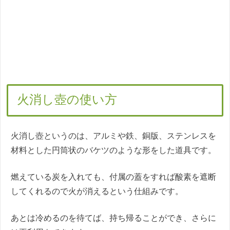
火消し壺の使い方
火消し壺というのは、アルミや鉄、銅版、ステンレスを
材料とした円筒状のバケツのような形をした道具です。
燃えている炭を入れても、付属の蓋をすれば酸素を遮断
してくれるので火が消えるという仕組みです。
あとは冷めるのを待てば、持ち帰ることができ、さらに