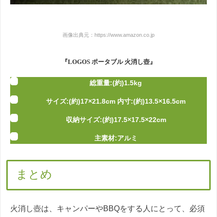
画像出典元：https://www.amazon.co.jp
『LOGOS ポータブル 火消し壺』
総重量:(約)1.5kg
サイズ:(約)17×21.8cm 内寸:(約)13.5×16.5cm
収納サイズ:(約)17.5×17.5×22cm
主素材:アルミ
まとめ
火消し壺は、キャンパーやBBQをする人にとって、必須