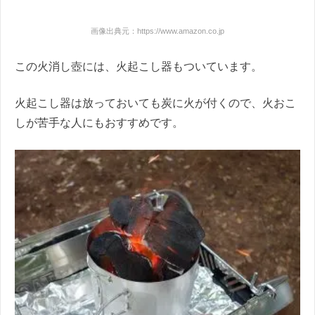
画像出典元：https://www.amazon.co.jp
この火消し壺には、火起こし器もついています。
火起こし器は放っておいても炭に火が付くので、火おこ
しが苦手な人にもおすすめです。