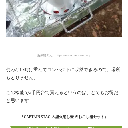
画像出典元：https://www.amazon.co.jp
使わない時は重ねてコンパクトに収納できるので、場所
もとりません。
この機能で3千円台で買えるというのは、とてもお得だ
と思います！
『CAPTAIN STAG 大型火消し壺 火おこし器セット』