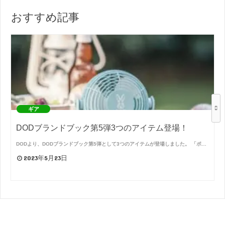
おすすめ記事
ギア
DODブランドブック第5弾3つのアイテム登場！
DODより、DODブランドブック第5弾として3つのアイテムが登場しました。 「ポ…
2023年5月23日