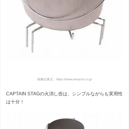
画像出典元：https://www.amazon.co.jp
CAPTAIN STAGの火消し壺は、シンプルながらも実用性
は十分！