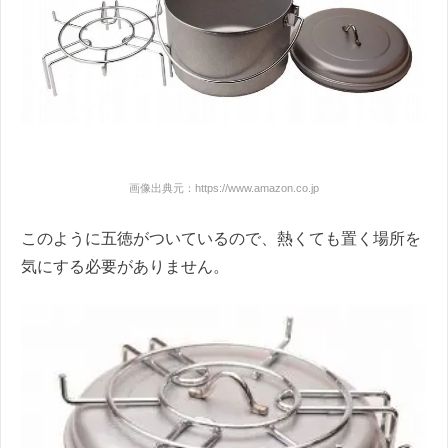
画像出典元：https://www.amazon.co.jp
このように五徳がついているので、熱くても置く場所を
気にする必要がありません。