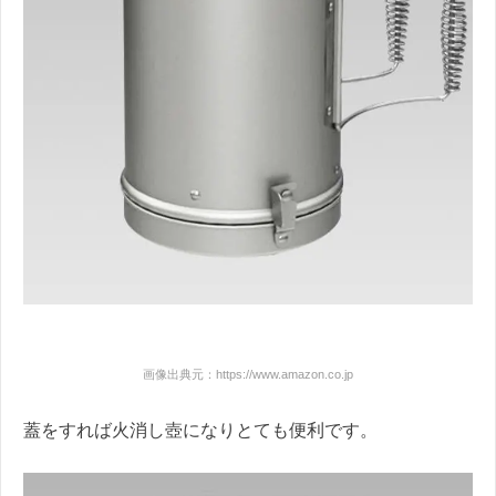
画像出典元：https://www.amazon.co.jp
蓋をすれば火消し壺になりとても便利です。