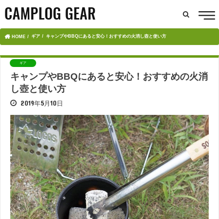
ギア
キャンプやBBQにあると安心！おすすめの火消し壺と使い方
HOME
ギア
キャンプやBBQにあると安心！おすすめの火消
し壺と使い方
2019年5月10日