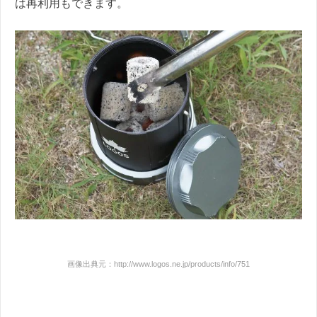
は再利用もできます。
画像出典元：http://www.logos.ne.jp/products/info/751