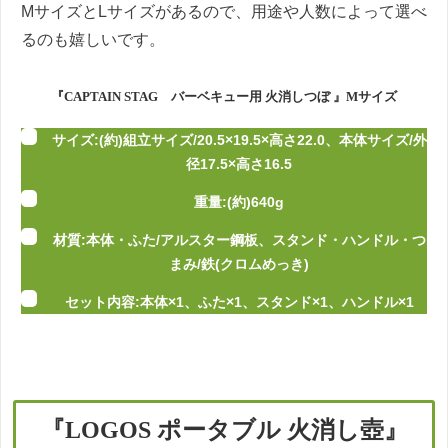
MサイズとLサイズがあるので、用途や人数によって選べ
るのも嬉しいです。
『CAPTAIN STAG バーベキュー用 火消しつぼ 』Mサイズ
サイズ:(約)組立サイズ/20.5×19.5×高さ22.0、本体サイズ/外
径17.5×高さ16.5
重量:(約)640g
材質:本体・ふた/アルスター鋼板、スタンド・ハンドル・つ
まみ/鉄(クロムめっき)
セット内容:本体×1、ふた×1、スタンド×1、ハンドル×1
『LOGOS ポータブル 火消し壺』