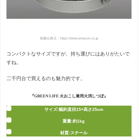
画像出典元：https://www.amazon.co.jp
コンパクトなサイズですが、持ち運びにはありがたいで
すね。
二千円台で買えるのも魅力的です。
『GREEN LIFE 火おこし兼用火消しつぼ』
サイズ:幅約直径15×高さ25cm
重量:約1kg
材質:スチール