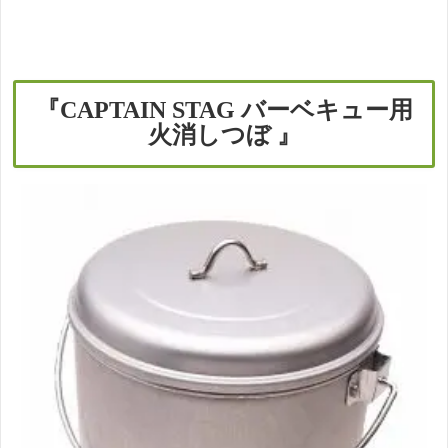
『CAPTAIN STAG バーベキュー用
火消しつぼ 』