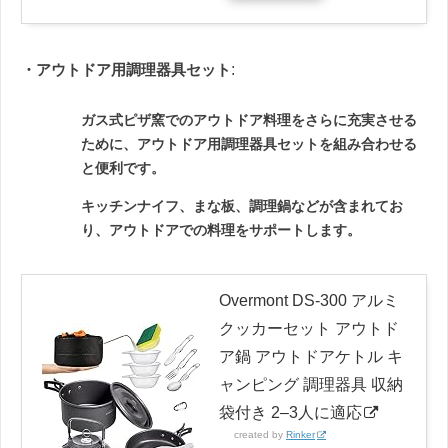
・アウトドア用調理器具セット
:
ガス式ピザ窯でのアウトドア料理をさらに充実させる
ために、アウトドア用調理器具セットを組み合わせる
と便利です。
キッチンナイフ、まな板、調理鍋などが含まれてお
り、アウトドアでの料理をサポートします。
Overmont DS-300 アルミ
クッカーセット アウトド
ア鍋 アウトドアケトル キ
ャンピング 調理器具 収納
袋付き 2–3人に適応
created by
Rinker