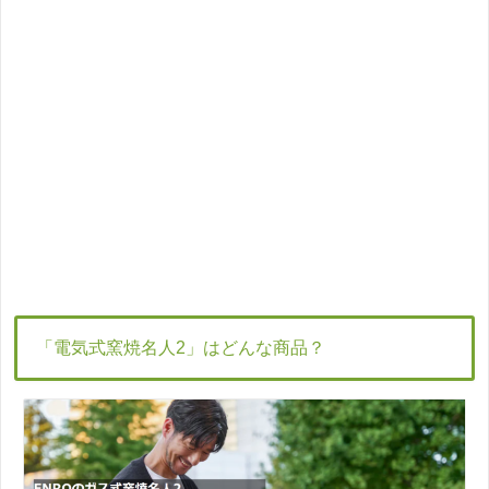
「電気式窯焼名人2」はどんな商品？