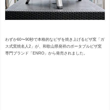
わずか60〜90秒で本格的なピザを焼き上げるピザ窯「ガ
ス式窯焼名人2」が、和歌山県発祥のポータブルピザ窯
専門ブランド「ENRO」から発売されました。