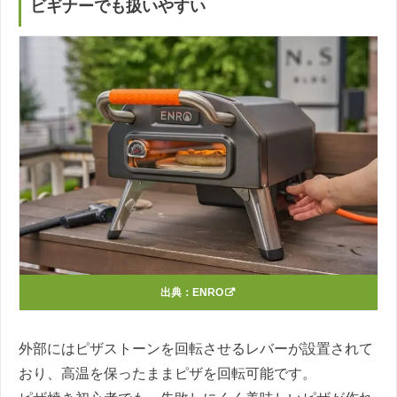
ビギナーでも扱いやすい
出典：
ENRO
外部にはピザストーンを回転させるレバーが設置されて
おり、高温を保ったままピザを回転可能です。