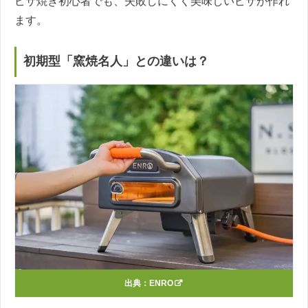
ピザ焼き初心者でも、失敗しにくく美味しいピザが作れ
ます。
初期型「窯焼名人」との違いは？
出典：
ENRO