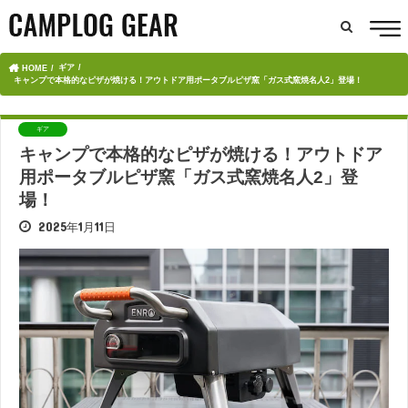
ギア
HOME
キャンプで本格的なピザが焼ける！アウトドア用ポータブルピザ窯「ガス式窯焼名人2」登場！
ギア
キャンプで本格的なピザが焼ける！アウトドア
用ポータブルピザ窯「ガス式窯焼名人2」登
場！
2025年1月11日