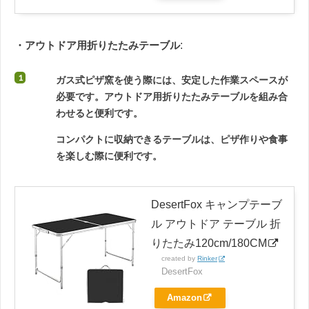
・アウトドア用折りたたみテーブル
:
ガス式ピザ窯を使う際には、安定した作業スペースが
必要です。アウトドア用折りたたみテーブルを組み合
わせると便利です。
コンパクトに収納できるテーブルは、ピザ作りや食事
を楽しむ際に便利です。
DesertFox キャンプテーブ
ル アウトドア テーブル 折
りたたみ120cm/180CM
created by
Rinker
DesertFox
Amazon