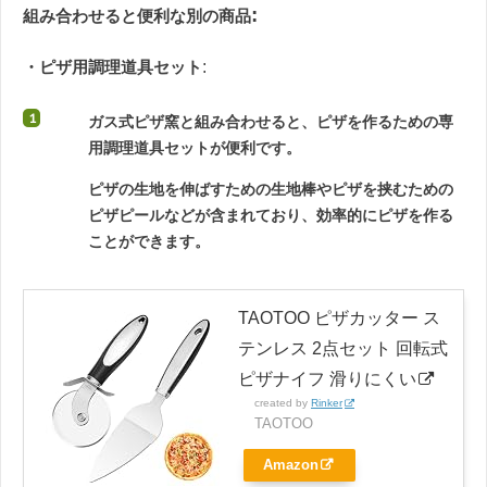
:
組み合わせると便利な別の商品
・ピザ用調理道具セット
:
ガス式ピザ窯と組み合わせると、ピザを作るための専
用調理道具セットが便利です。
ピザの生地を伸ばすための生地棒やピザを挟むための
ピザピールなどが含まれており、効率的にピザを作る
ことができます。
TAOTOO ピザカッター ス
テンレス 2点セット 回転式
ピザナイフ 滑りにくい
created by
Rinker
TAOTOO
Amazon