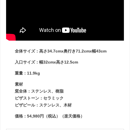
全体サイズ：高さ34.7cmх奥行き71.2cmх幅43cm
入口サイズ：幅32cmх高さ12.5cm
重量：11.9kg
素材
窯全体：ステンレス、樹脂
ピザストーン：セラミック
ピザピール：ステンレス、木材
価格：54,980円（税込）（楽天価格）