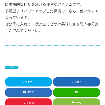
に本格的なピザを焼ける便利なアイテムです。
初期型よりパワーアップした機能で、さらに使いやすく
なっています。
ぜひ手に入れて、焼き立てピザの美味しさを思う存分楽
しんでみてください。
ギア
ツイート
シェア
はてブ
LINE
feedly
Pocket