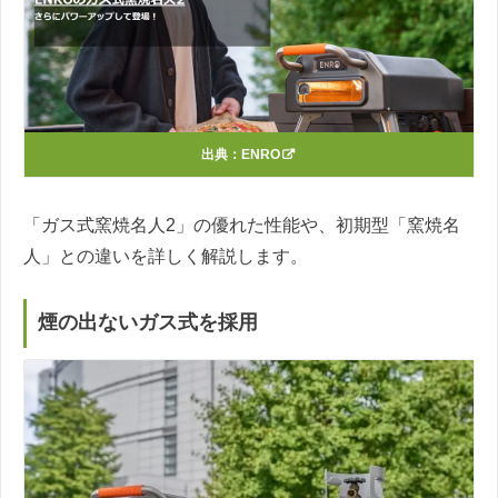
出典：
ENRO
「ガス式窯焼名人2」の優れた性能や、初期型「窯焼名
人」との違いを詳しく解説します。
煙の出ないガス式を採用