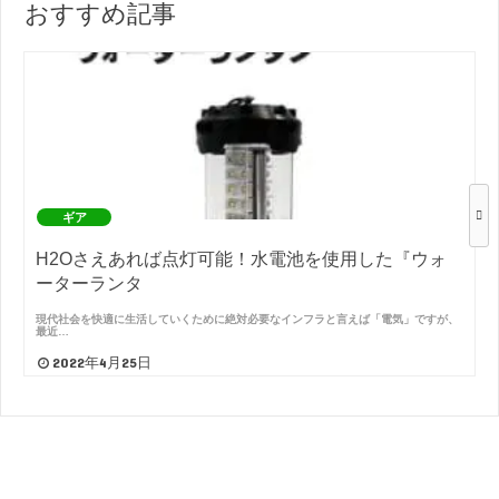
おすすめ記事
ギア
H2Oさえあれば点灯可能！水電池を使用した『ウォ
ーターランタ
現代社会を快適に生活していくために絶対必要なインフラと言えば「電気」ですが、
最近…
2022年4月25日