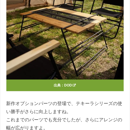
出典：
DOD
新作オプションパーツの登場で、テキーラシリーズの使
い勝手がさらに向上しますね。
これまでのパーツでも充分でしたが、さらにアレンジの
幅が広がりますよ。