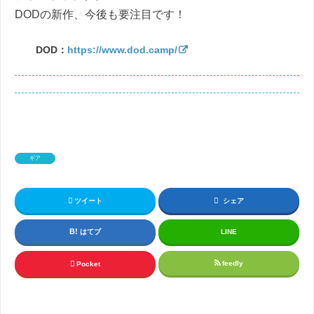
DODの新作、今後も要注目です！
DOD：
https://www.dod.camp/
ギア
ツイート
シェア
はてブ
LINE
feedly
Pocket