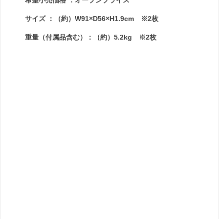
希望小売価格 ：オープンプライス
サイズ ：（約）W91×D56×H1.9cm ※2枚
重量（付属品含む）：（約）5.2kg ※2枚