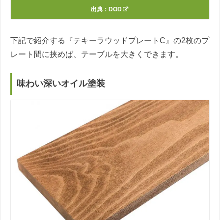
出典：
DOD
下記で紹介する『テキーラウッドプレートC』の2枚のプ
レート間に挟めば、テーブルを大きくできます。
味わい深いオイル塗装