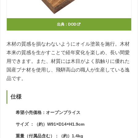
出典：
DOD
木材の質感を損なわないようにオイル塗装を施行。木材
本来の質感を生かすことで経年変化を楽しめ、長い間愛
用できます。また、材質には木目がよく肌触りに優れた
国産ブナ材を使用し、飛騨高山の職人が生産している逸
品です。
仕様
希望小売価格：オープンプライス
サイズ ：（約）W91×D14×H1.9cm
重量（付属品含む）：（約）1.4kg