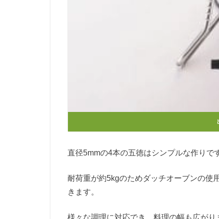
直径5mmの4本の五徳はシンプルな作りで
耐荷重が約5kgのためダッチオーブンの
きます。
様々な調理に対応でき、料理の幅も広がり