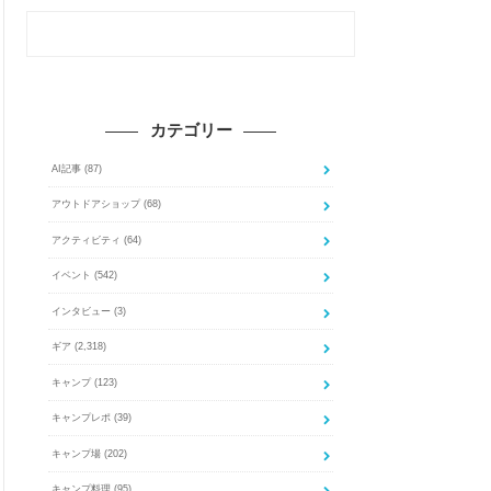
カテゴリー
AI記事
(87)
アウトドアショップ
(68)
アクティビティ
(64)
イベント
(542)
インタビュー
(3)
ギア
(2,318)
キャンプ
(123)
キャンプレポ
(39)
キャンプ場
(202)
キャンプ料理
(95)