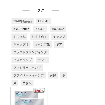
タグ
2020年新商品
BE-PAL
KickStarter
LOGOS
Makuake
おしゃれ
おすすめ！
キャンプ
お
す
キャンプ場
キャンプ飯
ギア
す
め
クラウドファンディング
商
品
ソロキャンプ
テント
ファミリーキャンプ
プライベートキャンプ
付録
冬
夏
焚き火