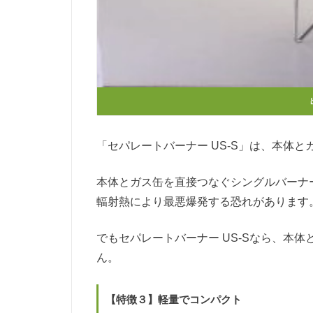
「セパレートバーナー US-S」は、本体
本体とガス缶を直接つなぐシングルバーナ
輻射熱により最悪爆発する恐れがあります
でも
セパレートバーナー US-Sなら、本
ん。
【特徴３】軽量でコンパクト