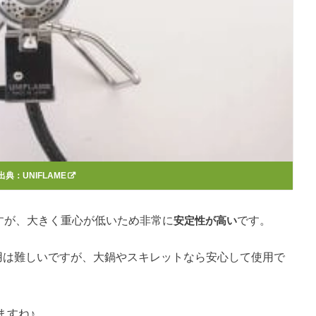
出典：
UNIFLAME
すが、大きく重心が低いため非常に
安定性が高い
です。
使用は難しいですが、大鍋やスキレットなら安心して使用で
ますね♪