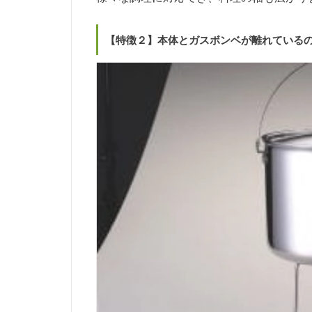
【特徴２】本体とガスボンベが離れている