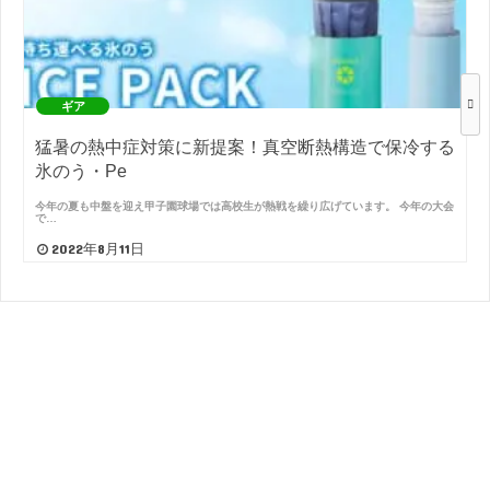
ギア
猛暑の熱中症対策に新提案！真空断熱構造で保冷する
氷のう・Pe
今年の夏も中盤を迎え甲子園球場では高校生が熱戦を繰り広げています。 今年の大会
で…
2022年8月11日