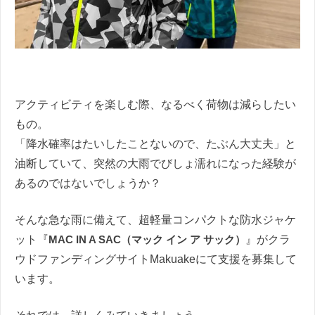
アクティビティを楽しむ際、なるべく荷物は減らしたい
もの。
「降水確率はたいしたことないので、たぶん大丈夫」と
油断していて、突然の大雨でびしょ濡れになった経験が
あるのではないでしょうか？
そんな急な雨に備えて、超軽量コンパクトな防水ジャケ
ット『
MAC IN A SAC（マック イン ア サック）
』がクラ
ウドファンディングサイトMakuakeにて支援を募集して
います。