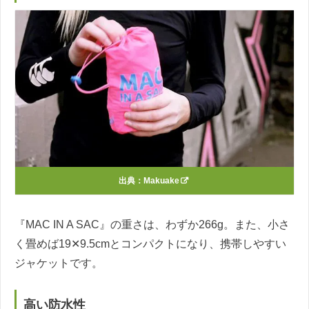
出典：
Makuake
『MAC IN A SAC』の重さは、わずか266g。また、小さ
く畳めば19✕9.5cmとコンパクトになり、携帯しやすい
ジャケットです。
高い防水性