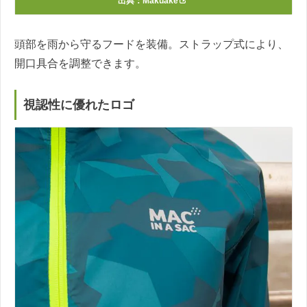
出典：
Makuake
頭部を雨から守るフードを装備。ストラップ式により、
開口具合を調整できます。
視認性に優れたロゴ