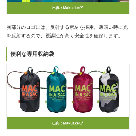
出典：
Makuake
胸部分のロゴには、反射する素材を採用。薄暗い時に光
を反射するので、視認性が高く安全性を確保します。
便利な専用収納袋
出典：
Makuake