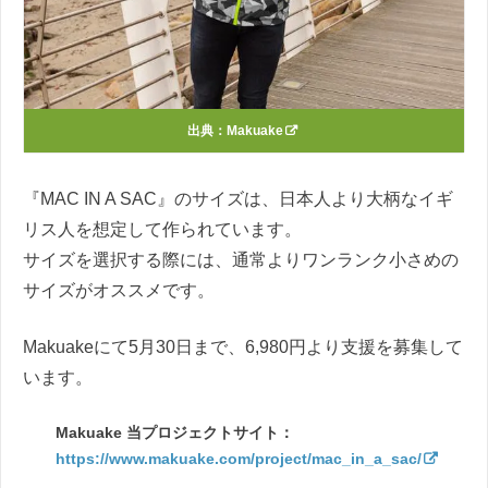
出典：
Makuake
『MAC IN A SAC』のサイズは、日本人より大柄なイギ
リス人を想定して作られています。
サイズを選択する際には、通常よりワンランク小さめの
サイズがオススメです。
Makuakeにて5月30日まで、6,980円より支援を募集して
います。
Makuake 当プロジェクトサイト：
https://www.makuake.com/project/mac_in_a_sac/