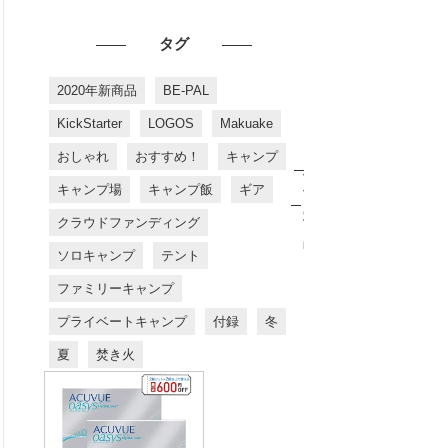
タグ
2020年新商品
BE-PAL
KickStarter
LOGOS
Makuake
おしゃれ
おすすめ！
キャンプ
お
す
キャンプ場
キャンプ飯
ギア
す
め
クラウドファンディング
商
品
ソロキャンプ
テント
ファミリーキャンプ
プライベートキャンプ
付録
冬
夏
焚き火