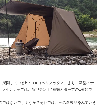
展開しているHelinox（ヘリノックス）より、新型のテ
す。ラインナップは、新型テント4種類とタープの1種類で
のではないでしょうか？それでは、その新製品をみていき