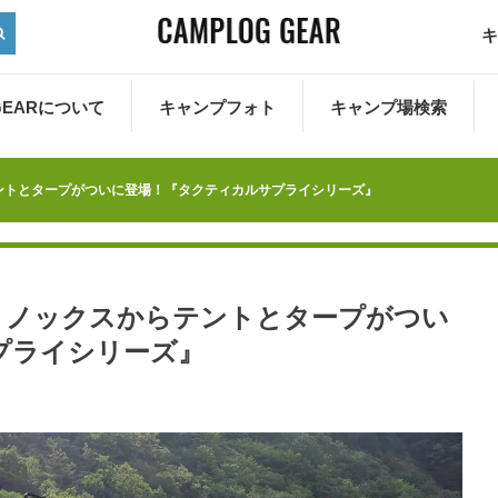
キ
 GEARについて
キャンプフォト
キャンプ場検索
テントとタープがついに登場！『タクティカルサプライシリーズ』
】ヘリノックスからテントとタープがつい
プライシリーズ』