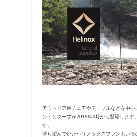
アウトドア用チェアやテーブルなどを中心に
ントとタープが2019年4月から登場しま
す。
待ち望んでいたヘリノックスファンもいる