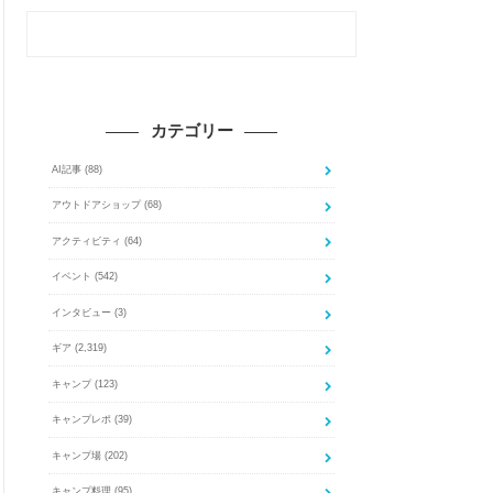
カテゴリー
AI記事
(88)
アウトドアショップ
(68)
アクティビティ
(64)
イベント
(542)
インタビュー
(3)
ギア
(2,319)
キャンプ
(123)
キャンプレポ
(39)
キャンプ場
(202)
キャンプ料理
(95)