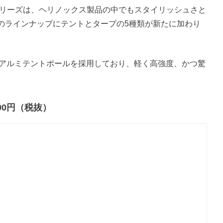
シリーズは、ヘリノックス製品の中でもスタイリッシュさと
のラインナップにテントとタープの5種類が新たに加わり
量アルミテントポールを採用しており、軽く高強度、かつ驚
。
000円（税抜）