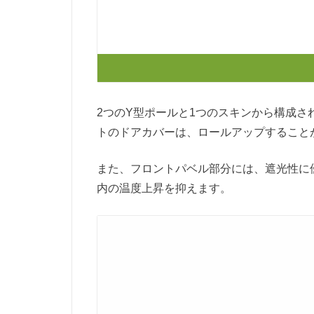
2つのY型ポールと1つのスキンから構成さ
トのドアカバーは、ロールアップすること
また、フロントパベル部分には、遮光性に
内の温度上昇を抑えます。