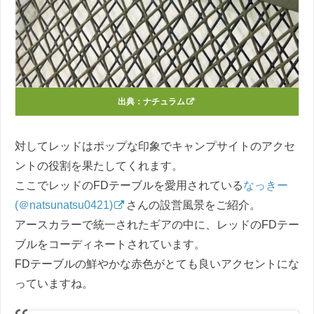
出典：
ナチュラム
対してレッドはポップな印象でキャンプサイトのアクセ
ントの役割を果たしてくれます。
ここでレッドのFDテーブルを愛用されている
なっきー
(＠natsunatsu0421)
さんの設営風景をご紹介。
アースカラーで統一されたギアの中に、レッドのFDテー
ブルをコーディネートされています。
FDテーブルの鮮やかな赤色がとても良いアクセントにな
っていますね。