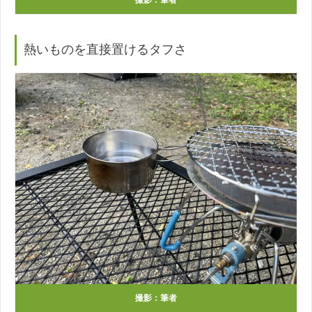
熱いものを直接置ける
タフさ
撮影：筆者