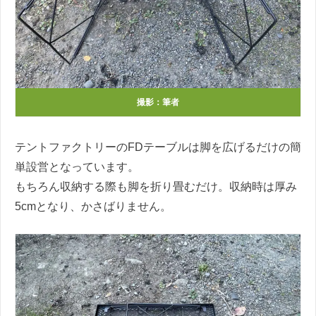
撮影：筆者
テントファクトリーのFDテーブルは脚を広げるだけの簡
単設営となっています。
もちろん収納する際も脚を折り畳むだけ。
収納時は厚み
5cmとなり、かさばりません。