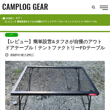
ギア
HOME
【レビュー】簡単設営&タフさが自慢のアウトドアテーブル！テントファクトリーFDテーブル
ギア
【レビュー】簡単設営&タフさが自慢のアウト
ドアテーブル！テントファクトリーFDテーブル
2021年12月29日