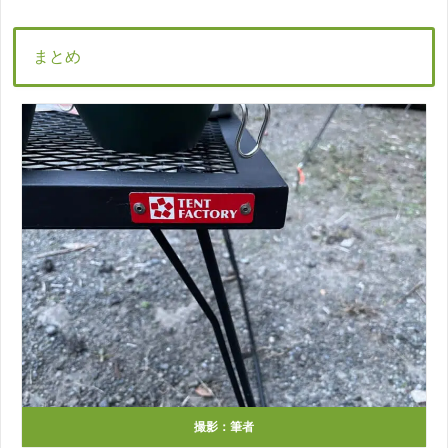
まとめ
撮影：筆者