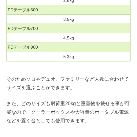
2.8kg
FDテーブル600
3.5kg
FDテーブル700
4.5kg
FDテーブル900
5.3kg
そのためソロやデュオ、ファミリーなど人数に合わせて
サイズを選ぶことができます。
また、どのサイズも耐荷重20kgと重量物を載せる事が可
能なので、クーラーボックスや大容量のポータブル電源
などを置く台としても使用できます。