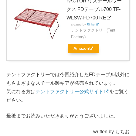
FACTORY) スチールワー
クス FDテーブル700 TF-
WLSW-FD700 RE
created by
Rinker
テントファクトリー(Tent
Factory)
Amazon
テントファクトリーでは今回紹介したFDテーブル以外に
もさまざまなスチール製ギアが発売されています。
気になる方は
テントファクトリー公式サイト
をご覧く
ださい。
最後までお読みいただきありがとうございました。
written by もちお