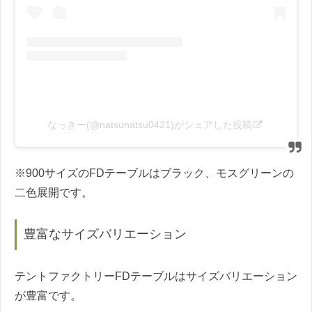
なっきー(@natsunatsu0421)がシェアした投稿
※900サイズのFDテーブルはブラック、モスグリーンの
二色展開です。
豊富なサイズバリエーション
テントファクトリーFDテーブルはサイズバリエーション
が豊富です。