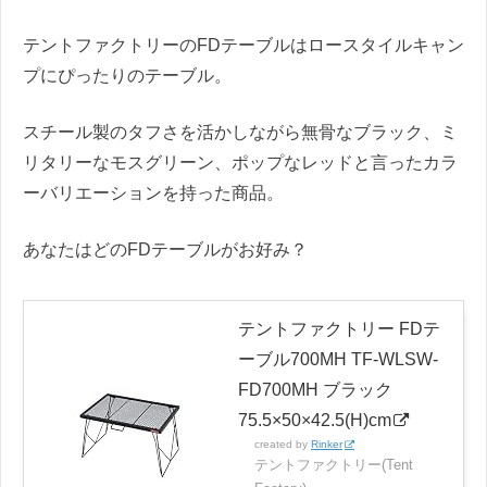
テントファクトリーのFDテーブルはロースタイルキャン
プにぴったりのテーブル。
スチール製のタフさを活かしながら無骨なブラック、ミ
リタリーなモスグリーン、ポップなレッドと言ったカラ
ーバリエーションを持った商品。
あなたはどのFDテーブルがお好み？
テントファクトリー FDテ
ーブル700MH TF-WLSW-
FD700MH ブラック
75.5×50×42.5(H)cm
created by
Rinker
テントファクトリー(Tent