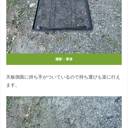
撮影：筆者
天板側面に持ち手がついているので持ち運びも楽に行え
ます。