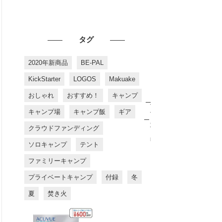
タグ
2020年新商品
BE-PAL
KickStarter
LOGOS
Makuake
おしゃれ
おすすめ！
キャンプ
お
す
キャンプ場
キャンプ飯
ギア
す
め
クラウドファンディング
商
品
ソロキャンプ
テント
ファミリーキャンプ
プライベートキャンプ
付録
冬
夏
焚き火