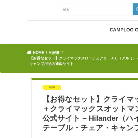
CAMPLOG
HOME
AI記事
【お得なセット】クライマックスローチェア２ ＡＬ（アルミ）＋クライマ
キャンプ用品の通販サイト
AI記事
【お得なセット】クライマ
＋クライマックスオットマン HC
公式サイト – Hilande
テーブル・チェア・キャン