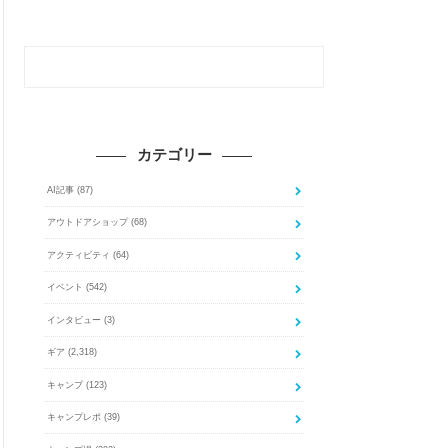
カテゴリー
AI記事
(87)
アウトドアショップ
(68)
アクティビティ
(64)
イベント
(542)
インタビュー
(3)
ギア
(2,318)
キャンプ
(123)
キャンプレポ
(39)