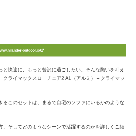
www.hilander-outdoor.jp
っと快適に、もっと贅沢に過ごしたい。そんな願いを叶え
クライマックスローチェア2 AL（アルミ）＋クライマッ
きるこのセットは、まるで自宅のソファにいるかのような
方、そしてどのようなシーンで活躍するのかを詳しくご紹