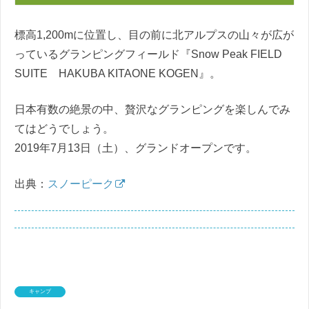
標高1,200mに位置し、目の前に北アルプスの山々が広が
っているグランピングフィールド『Snow Peak FIELD
SUITE HAKUBA KITAONE KOGEN』。
日本有数の絶景の中、贅沢なグランピングを楽しんでみ
てはどうでしょう。
2019年7月13日（土）、グランドオープンです。
出典：
スノーピーク
キャンプ