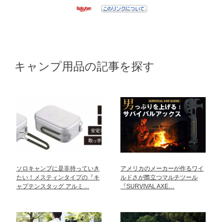
キャンプ用品の記事を探す
ソロキャンプに是非持っていき
アメリカのメーカーが作るワイ
たい！メスティンタイプの『キ
ルドさが際立つマルチツール
ャプテンスタッグ アルミ…
『SURVIVAL AXE…