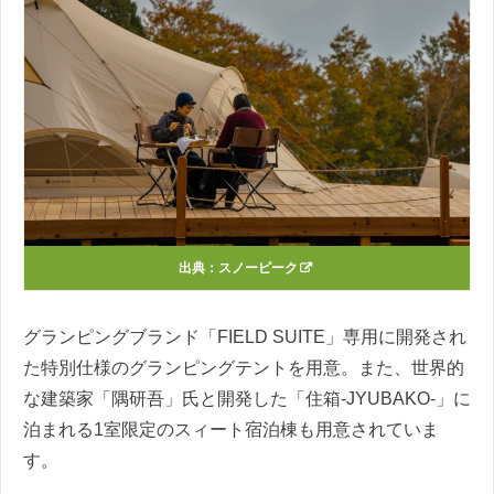
出典：
スノーピーク
グランピングブランド「FIELD SUITE」専用に開発され
た特別仕様のグランピングテントを用意。また、世界的
な建築家「隅研吾」氏と開発した「住箱-JYUBAKO-」に
泊まれる1室限定のスィート宿泊棟も用意されていま
す。