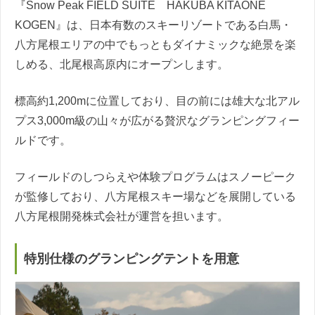
『Snow Peak FIELD SUITE HAKUBA KITAONE
KOGEN』は、日本有数のスキーリゾートである白馬・
八方尾根エリアの中でもっともダイナミックな絶景を楽
しめる、北尾根高原内にオープンします。
標高約1,200mに位置しており、目の前には雄大な北アル
プス3,000m級の山々が広がる贅沢なグランピングフィー
ルドです。
フィールドのしつらえや体験プログラムはスノーピーク
が監修しており、八方尾根スキー場などを展開している
八方尾根開発株式会社が運営を担います。
特別仕様のグランピングテントを用意