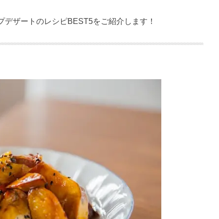
プデザートのレシピ
BEST5
をご紹介します！