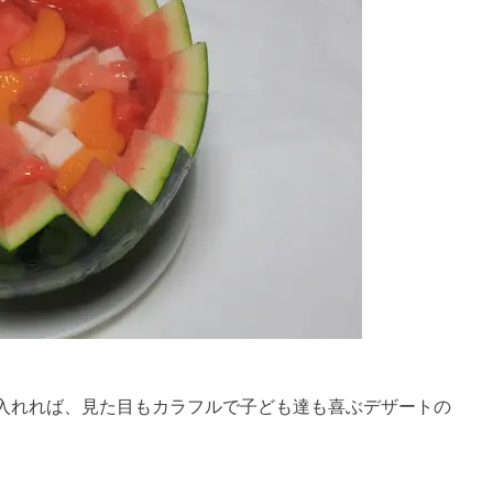
入れれば、見た目もカラフルで子ども達も喜ぶデザートの