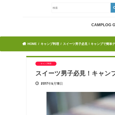
CAMPLOG
HOME
キャンプ料理
スイーツ男子必見！キャンプで簡単デ
キャンプ料理
スイーツ男子必見！キャン
2017年6月18日