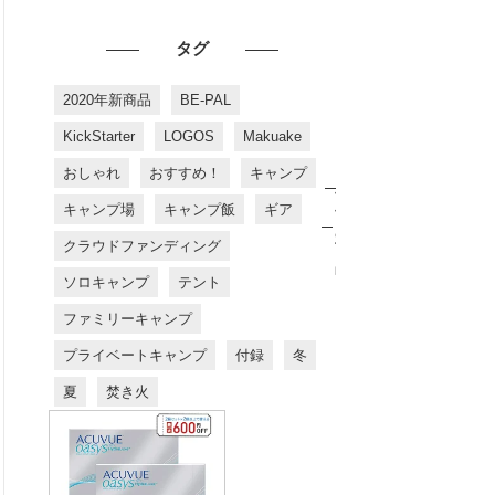
タグ
2020年新商品
BE-PAL
KickStarter
LOGOS
Makuake
おしゃれ
おすすめ！
キャンプ
お
す
キャンプ場
キャンプ飯
ギア
す
め
クラウドファンディング
商
品
ソロキャンプ
テント
ファミリーキャンプ
プライベートキャンプ
付録
冬
夏
焚き火