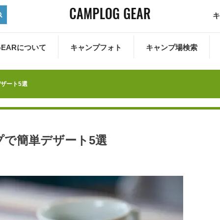
キ
 GEARについて
キャンプフォト
キャンプ場検索
ザート5選
プで簡単デザート5選