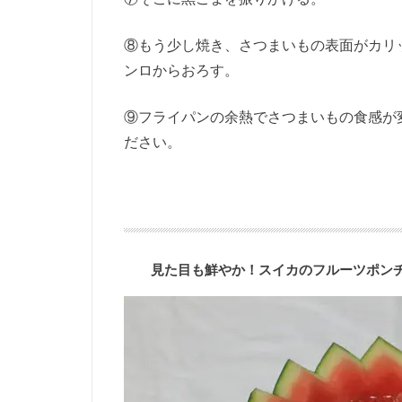
⑧もう少し焼き、さつまいもの表面がカリ
ンロからおろす。
⑨フライパンの余熱でさつまいもの食感が
ださい。
見た目も鮮やか！スイカのフルーツポン