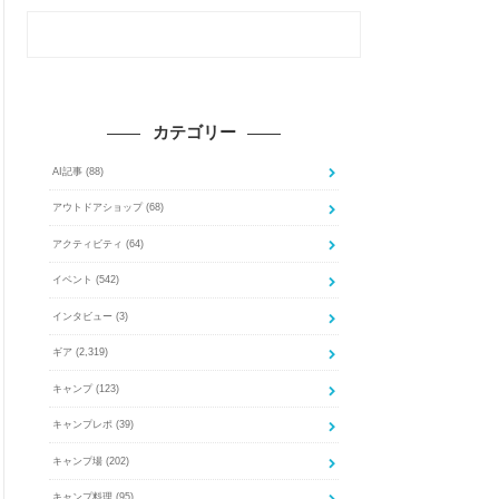
カテゴリー
AI記事
(88)
アウトドアショップ
(68)
アクティビティ
(64)
イベント
(542)
インタビュー
(3)
ギア
(2,319)
キャンプ
(123)
キャンプレポ
(39)
キャンプ場
(202)
キャンプ料理
(95)