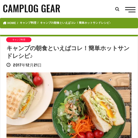
キャンプ料理
キャンプの朝食といえばコレ！簡単ホットサンドレシピ♪
HOME
キャンプ料理
キャンプの朝食といえばコレ！簡単ホットサン
ドレシピ♪
2017年12月21日