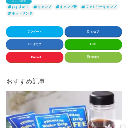
キャンプ料理
おすすめ！
キャンプ
キャンプ飯
ファミリーキャンプ
ホットサンド
ツイート
シェア
はてブ
LINE
feedly
Pocket
おすすめ記事