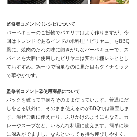
監修者コメント①レシピについて
バーベキューのご飯物でパエリアはよく作りますが、今
回はトレンドであるインドの米料理「ビリヤニ」をBBQ
風に。焼肉のたれの味に飽きがちなバーベキューで、ス
パイスを大胆に使用したビリヤニは変わり種レシピとし
ておすすめ。鍋一つで簡単なのに見た目もダイナミック
で華やかです。
監修者コメント②使用商品について
パックを破って中身をそのまま使っています。普通にだ
しをとる以外に、そのまま使えるのがBBQでは重宝しま
す。混ぜご飯に使えたり、ふりかけのようにもなる。カ
レーやスープなど、いろんな料理に使えます。簡単に味
に深みがでますし、なんといっても持ち運びしやすく、