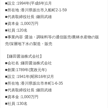
■設立 :1994年(平成6年)1月
■所在地 :香川県坂出市入船町2-1-59
■代表取締役社長 :鎌田武雄
■資本金 :1,000万円
■社員 :120名
■事業内容 :醤油・調味料等の通信販売/農林水産物の販
売/深層地下水の製造・販売
【鎌田醤油株式会社】
■会社名 :鎌田醤油株式会社
■創業:1789年(寛政元年)
■設立 :1941年(昭和16年)2月
■所在地 :香川県坂出市本町1-6-35
■代表取締役社長 :鎌田武雄
■資本金 :1,000万円
■社員 :130名