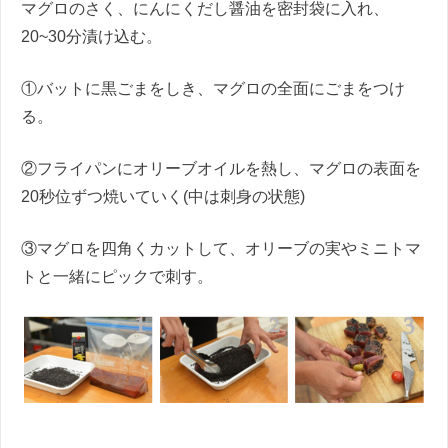
マグロのさく、にんにくだし醤油を密封袋に入れ、
20~30分漬け込む。
①バットに黒ごまをしき、マグロの全面にごまをつけ
る。
②フライパンにオリーブオイルを熱し、マグロの表面を
20秒位ずつ焼いていく(中は刺身の状態)
③マグロを四角くカットして、オリーブの実やミニトマ
トと一緒にピックで刺す。