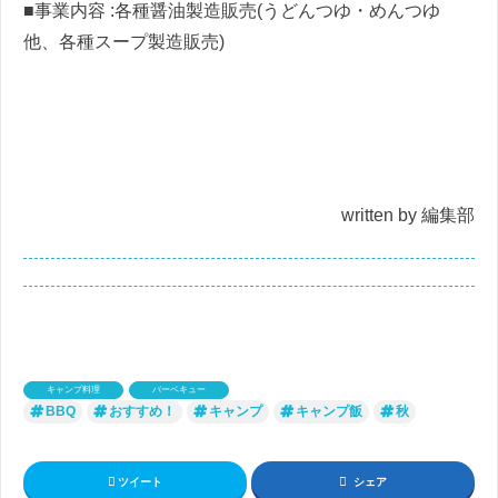
■事業内容 :各種醤油製造販売(うどんつゆ・めんつゆ
他、各種スープ製造販売)
written by 編集部
キャンプ料理
バーベキュー
BBQ
おすすめ！
キャンプ
キャンプ飯
秋
ツイート
シェア