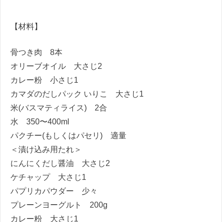
【材料】
骨つき肉 8本
オリーブオイル 大さじ2
カレー粉 小さじ1
カマダのだしパック いりこ 大さじ1
米(バスマティライス) 2合
水 350〜400ml
パクチー(もしくはパセリ) 適量
＜漬け込み用たれ＞
にんにくだし醤油 大さじ2
ケチャップ 大さじ1
パプリカパウダー 少々
プレーンヨーグルト 200g
カレー粉 大さじ1