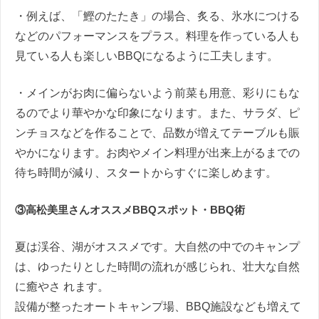
・例えば、「鰹のたたき」の場合、炙る、氷水につける
などのパフォーマンスをプラス。料理を作っている人も
見ている人も楽しいBBQになるように工夫します。
・メインがお肉に偏らないよう前菜も用意、彩りにもな
るのでより華やかな印象になります。また、サラダ、ピ
ンチョスなどを作ることで、品数が増えてテーブルも賑
やかになります。お肉やメイン料理が出来上がるまでの
待ち時間が減り、スタートからすぐに楽しめます。
③高松美里さんオススメBBQスポット・BBQ術
夏は渓谷、湖がオススメです。大自然の中でのキャンプ
は、ゆったりとした時間の流れが感じられ、壮大な自然
に癒やさ れます。
設備が整ったオートキャンプ場、BBQ施設なども増えて