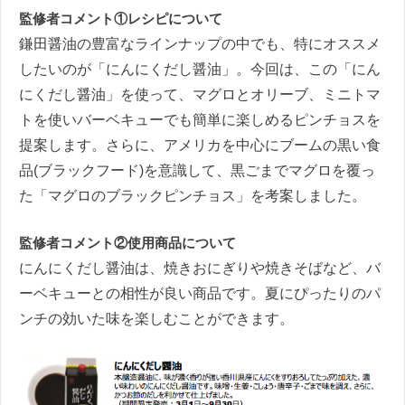
監修者コメント①レシピについて
鎌田醤油の豊富なラインナップの中でも、特にオススメ
したいのが「にんにくだし醤油」。今回は、この「にん
にくだし醤油」を使って、マグロとオリーブ、ミニトマ
トを使いバーベキューでも簡単に楽しめるピンチョスを
提案します。さらに、アメリカを中心にブームの黒い食
品(ブラックフード)を意識して、黒ごまでマグロを覆っ
た「マグロのブラックピンチョス」を考案しました。
監修者コメント②使用商品について
にんにくだし醤油は、焼きおにぎりや焼きそばなど、バ
ーベキューとの相性が良い商品です。夏にぴったりのパ
ンチの効いた味を楽しむことができます。