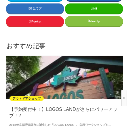
はてブ
LINE
feedly
Pocket
おすすめ記事
アウトドアショップ
【予約受付中！】LOGOS LANDがさらにパワーアッ
プ！2
2018年京都府城陽市に誕生した『LOGOS LAND』。 各種ワークショップや…