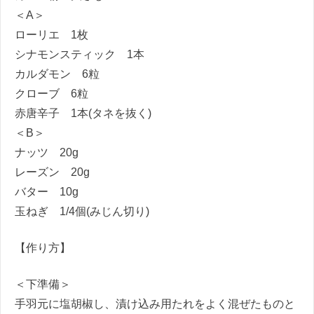
＜A＞
ローリエ 1枚
シナモンスティック 1本
カルダモン 6粒
クローブ 6粒
赤唐辛子 1本(タネを抜く)
＜B＞
ナッツ 20g
レーズン 20g
バター 10g
玉ねぎ 1/4個(みじん切り)
【作り方】
＜下準備＞
手羽元に塩胡椒し、漬け込み用たれをよく混ぜたものと