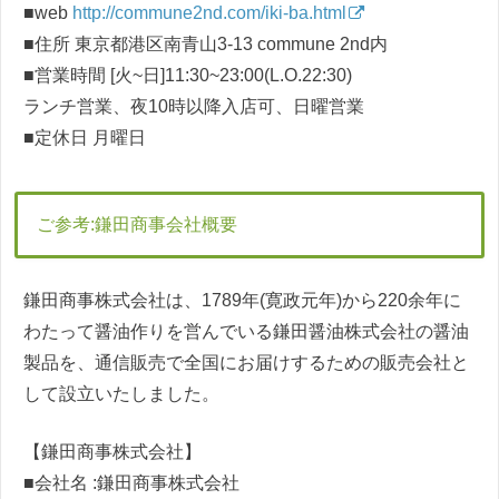
■web
http://commune2nd.com/iki-ba.html
■住所 東京都港区南青山3-13 commune 2nd内
■営業時間 [火~日]11:30~23:00(L.O.22:30)
ランチ営業、夜10時以降入店可、日曜営業
■定休日 月曜日
ご参考:鎌田商事会社概要
鎌田商事株式会社は、1789年(寛政元年)から220余年に
わたって醤油作りを営んでいる鎌田醤油株式会社の醤油
製品を、通信販売で全国にお届けするための販売会社と
して設立いたしました。
【鎌田商事株式会社】
■会社名 :鎌田商事株式会社