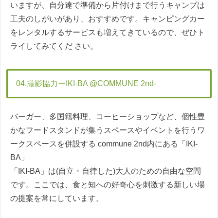
いますが、自分達で準備から片付けまで行うキャンプは
工夫のしがいがあり、おすすめです。キャンピングカー
をレンタルするサービスも増えてきているので、ぜひト
ライしてみてくだ さい。
04.撮影協力ーIKI-BA @COMMUNE 2nd-
バーガー、多国籍料理、コーヒーショップなど、個性豊
かなフードスタンドが集うスペースやイベントを行うワ
ークスペースを併設する commune 2nd内にある「IKI-
BA」
「IKI-BA」は(自立・自律した)大人のための自由な空間
です。ここでは、食と知への好奇心を刺激する新しい場
の提案を常にしています。