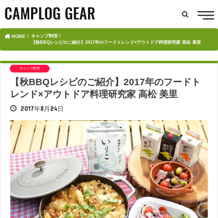
キャンプ料理
HOME
【秋BBQレシピのご紹介】2017年のフードトレンド×アウトドア料理研究家 高松 美里
キャンプ料理
【秋BBQレシピのご紹介】2017年のフードト
レンド×アウトドア料理研究家 高松 美里
2017年8月24日