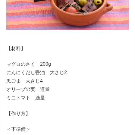
【材料】
マグロのさく 200g
にんにくだし醤油 大さじ2
黒ごま 大さじ4
オリーブの実 適量
ミニトマト 適量
【作り方】
＜下準備＞