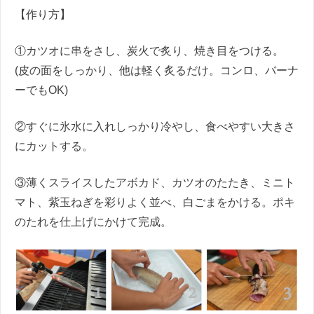
【作り方】
①カツオに串をさし、炭火で炙り、焼き目をつける。
(皮の面をしっかり、他は軽く炙るだけ。コンロ、バーナ
ーでもOK)
②すぐに氷水に入れしっかり冷やし、食べやすい大きさ
にカットする。
③薄くスライスしたアボカド、カツオのたたき、ミニト
マト、紫玉ねぎを彩りよく並べ、白ごまをかける。ポキ
のたれを仕上げにかけて完成。