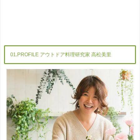
01.PROFILE アウトドア料理研究家 高松美里