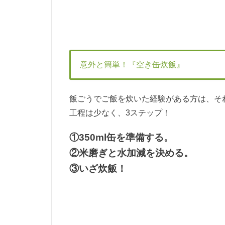
意外と簡単！『空き缶炊飯』
飯ごうでご飯を炊いた経験がある方は、そ
工程は少なく、3ステップ！
①350ml缶を準備する。
②米磨ぎと水加減を決める。
③いざ炊飯！