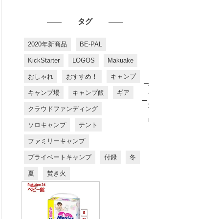
タグ
2020年新商品
BE-PAL
KickStarter
LOGOS
Makuake
おしゃれ
おすすめ！
キャンプ
お
す
キャンプ場
キャンプ飯
ギア
す
め
クラウドファンディング
商
品
ソロキャンプ
テント
ファミリーキャンプ
プライベートキャンプ
付録
冬
夏
焚き火