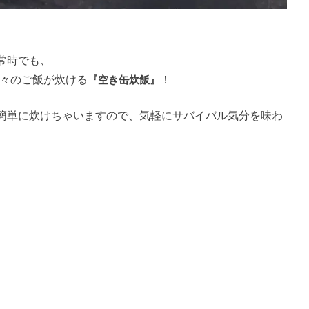
常時でも、
熱々のご飯が炊ける
『空き缶炊飯』
！
簡単に炊けちゃいますので、気軽にサバイバル気分を味わ