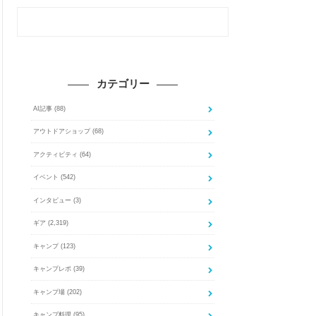
カテゴリー
AI記事
(88)
アウトドアショップ
(68)
アクティビティ
(64)
イベント
(542)
インタビュー
(3)
ギア
(2,319)
キャンプ
(123)
キャンプレポ
(39)
キャンプ場
(202)
キャンプ料理
(95)