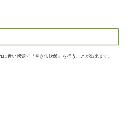
れに近い感覚で『空き缶炊飯』を行うことが出来ます。