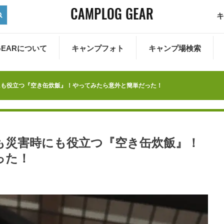
キ
 GEARについて
キャンプフォト
キャンプ場検索
にも役立つ『空き缶炊飯』！やってみたら意外と簡単だった！
も災害時にも役立つ『空き缶炊飯』！
った！