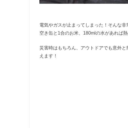
電気やガスが止まってしまった！そんな非
空き缶と1合のお米、180mlの水があれば
災害時はもちろん、アウトドアでも意外と
えます！