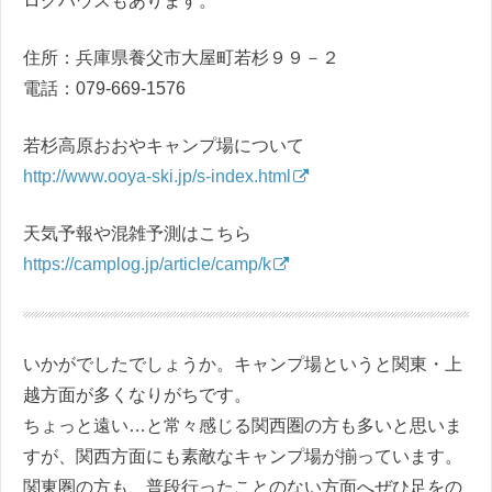
ログハウスもあります。
住所：兵庫県養父市大屋町若杉９９－２
電話：079-669-1576
若杉高原おおやキャンプ場について
http://www.ooya-ski.jp/s-index.html
天気予報や混雑予測はこちら
https://camplog.jp/article/camp/k
いかがでしたでしょうか。キャンプ場というと関東・上
越方面が多くなりがちです。
ちょっと遠い…と常々感じる関西圏の方も多いと思いま
すが、関西方面にも素敵なキャンプ場が揃っています。
関東圏の方も、普段行ったことのない方面へぜひ足をの