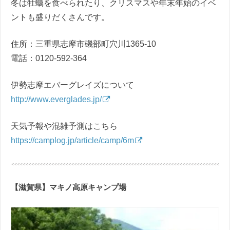
冬は牡蠣を食べられたり、クリスマスや年末年始のイベ
ントも盛りだくさんです。
住所：三重県志摩市磯部町穴川1365-10
電話：0120-592-364
伊勢志摩エバーグレイズについて
http://www.everglades.jp/
天気予報や混雑予測はこちら
https://camplog.jp/article/camp/6m
【滋賀県】マキノ高原キャンプ場