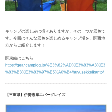
キャンプの楽しみは様々ありますが、その一つが景色で
す。今回はそんな景色を楽しめるキャンプ場を、関西地
方からご紹介します！
関東編はこちら
https://gear.camplog.jp/%E3%82%AD%E3%83%A3%E3
%83%B3%E3%83%97%E5%A0%B4/huyuzekkeikanto/
【三重県】伊勢志摩エバーグレイズ