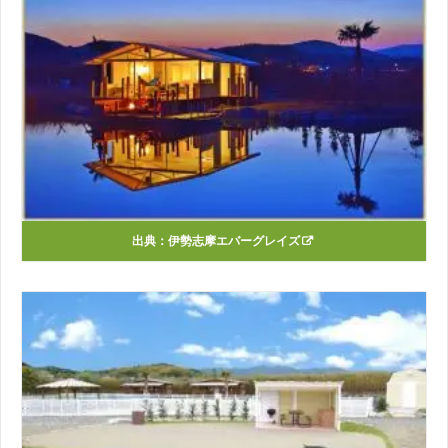
出典：
伊勢志摩エバーグレイズ