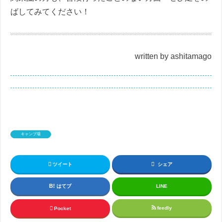
ばしてみてください！
written by ashitamago
キャンプ場
ツイート
シェア
はてブ
LINE
feedly
Pocket