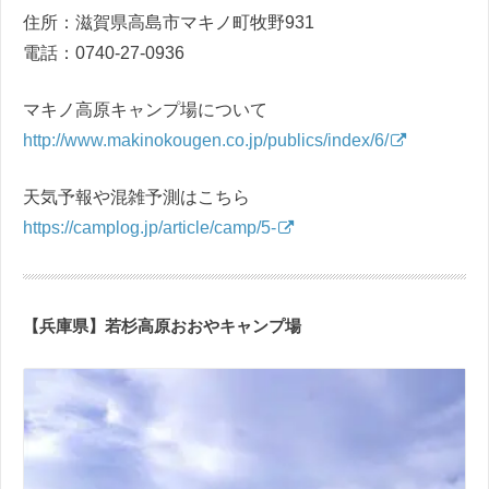
住所：滋賀県高島市マキノ町牧野931
電話：0740-27-0936
マキノ高原キャンプ場について
http://www.makinokougen.co.jp/publics/index/6/
天気予報や混雑予測はこちら
https://camplog.jp/article/camp/5-
【兵庫県】若杉高原おおやキャンプ場