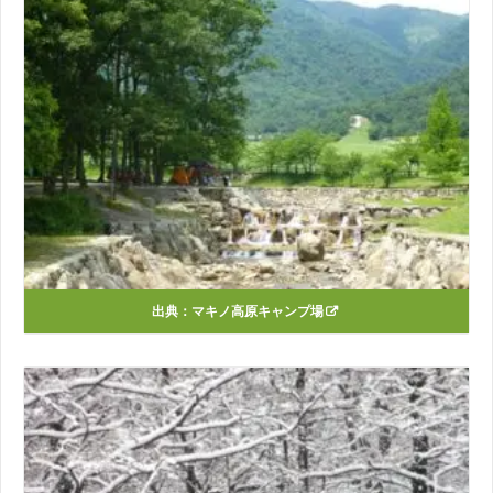
出典：
マキノ高原キャンプ場