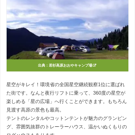
出典：
若杉高原おおやキャンプ場
星空がキレイ！環境省の全国星空継続観察1位に選ばれ
た街です。なんと夜行リフトに乗って、360度の星空が
楽しめる「星の広場」へ行くことができます。もちろん
見渡す高原の景色も最高。
テントのレンタルやコットンテントが魅力のグランピン
グ、雰囲気抜群のトレーラーハウス、温かいぬくもりの