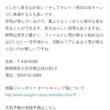
とにかく富士山が近い！そしてキレイ！初日の出キャン
プに来場する人も多いです。
空気が澄んでいるので、夏よりもくっきりと雄大な姿を
見ることができます。富士山らしい冠雪もありますね。
静岡は意外と暖かく、フィールドに雪が積もり始めるの
はだいたい一月中頃から。活動エリアにあまり雪が積も
らないのが嬉しいですね。
住所：〒418-0108
静岡県富士宮市猪之頭1162-3
電話：0544-52-2066
朝霧ジャンボリー オートキャンプ場について
http://www.asagiri-camp.net/index.html
天気予報や混雑予測はこちら