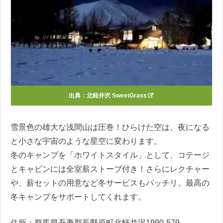
出典：
北軽井沢 SweetGrass
雪景色の雄大な浅間山は圧巻！ひらけた空は、夜になる
と小さな宇宙のような星空に変わります。
冬のキャンプを「ホワイトスタイル」として、コテージ
とキャビンには全室薪ストーブ付き！さらにレクチャー
や、薪セットの用意など冬サービスもバッチリ。最高の
冬キャンプをサポートしてくれます。
住所：群馬県吾妻郡長野原町北軽井沢1990-579