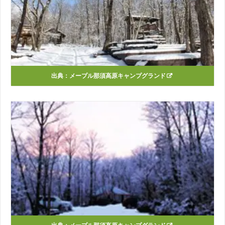
出典：
メープル那須高原キャンプグランド