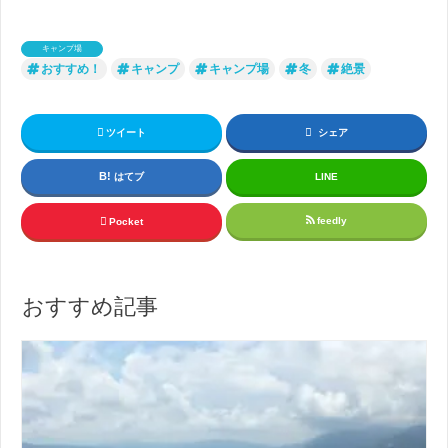
キャンプ場
おすすめ！
キャンプ
キャンプ場
冬
絶景
ツイート
シェア
はてブ
LINE
feedly
Pocket
おすすめ記事