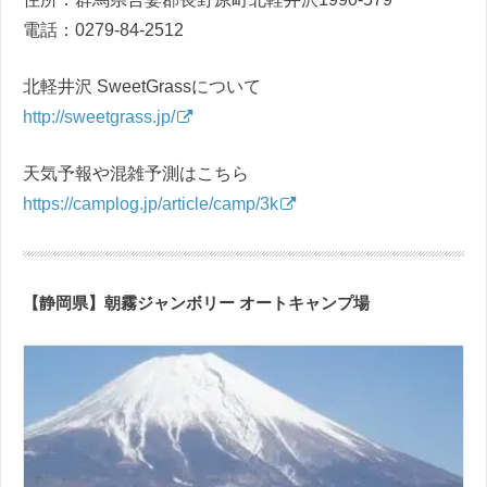
電話：0279-84-2512
北軽井沢 SweetGrassについて
http://sweetgrass.jp/
天気予報や混雑予測はこちら
https://camplog.jp/article/camp/3k
【静岡県】朝霧ジャンボリー オートキャンプ場