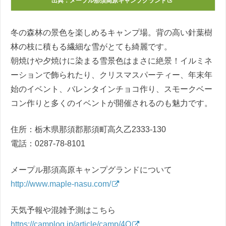
出典：
メープル那須高原キャンプグランド
冬の森林の景色を楽しめるキャンプ場。背の高い針葉樹
林の枝に積もる繊細な雪がとても綺麗です。
朝焼けや夕焼けに染まる雪景色はまさに絶景！イルミネ
ーションで飾られたり、クリスマスパーティー、年末年
始のイベント、バレンタインチョコ作り、スモークベー
コン作りと多くのイベントが開催されるのも魅力です。
住所：栃木県那須郡那須町高久乙2333-130
電話：0287-78-8101
メープル那須高原キャンプグランドについて
http://www.maple-nasu.com/
天気予報や混雑予測はこちら
https://camplog.jp/article/camp/4Q