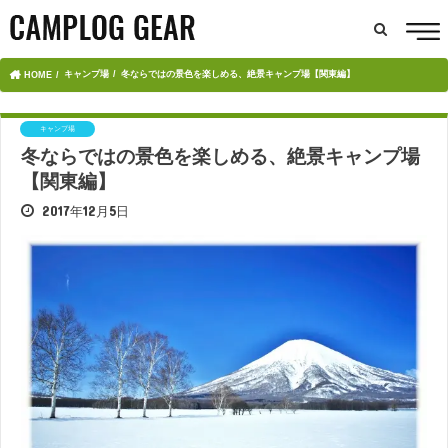
キャンプ場
冬ならではの景色を楽しめる、絶景キャンプ場【関東編】
HOME
キャンプ場
冬ならではの景色を楽しめる、絶景キャンプ場
【関東編】
2017年12月5日