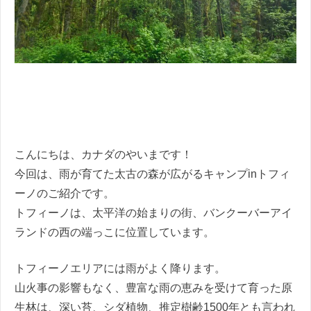
こんにちは、カナダのやいまです！
今回は、雨が育てた太古の森が広がるキャンプinトフィ
ーノのご紹介です。
トフィーノは、太平洋の始まりの街、バンクーバーアイ
ランドの西の端っこに位置しています。
トフィーノエリアには雨がよく降ります。
山火事の影響もなく、豊富な雨の恵みを受けて育った原
生林は、深い苔、シダ植物、推定樹齢1500年とも言われ