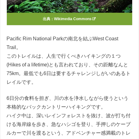
出典：
Wikimedia Commons
Pacific Rim National Parkの南北を結ぶWest Coast
Trail。
このトレイルは、人生で行くべきハイキングの１つ
(Hikes of a lifetime)とも言われており、その距離なんと
75km。最低でも6日は要するチャレンジしがいのあるト
レイルです。
6日分の食料を担ぎ、川の水を浄水しながら使うという
本格的なバックカントリーハイキングです。
ハイク中は、深いレインフォレストを抜け、波が打ち付
ける海岸線を歩き、急なハシゴを登り、手押しのケーブ
ルカーで川を渡るという、アドベンチャー感満載のトレ