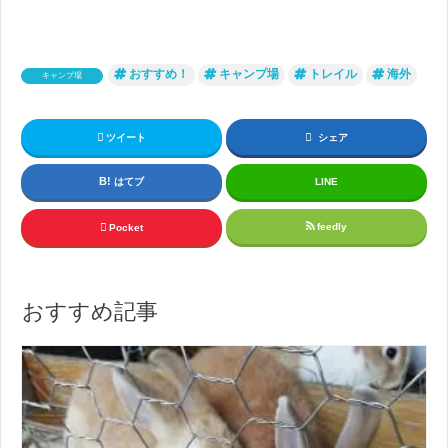
おすすめ！
キャンプ場
トレイル
海外
キャンプ場
ツイート
シェア
はてブ
LINE
feedly
Pocket
おすすめ記事