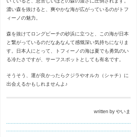
いていると、息苦しいほどの森の濃さに圧倒されます。
濃い森を抜けると、爽やかな海が広がっているのがトフ
ィーノの魅力。
森を抜けてロングビーチの砂浜に立つと、この海が日本
と繋がっているのだなあなんて感慨深い気持ちになりま
す。日本人にとって、トフィーノの海は夏でも勇気のい
る冷たさですが、サーフスポットとしても有名です。
そうそう、運が良かったらクジラやオルカ（シャチ）に
出会えるかもしれませんよ♪
written by やいま