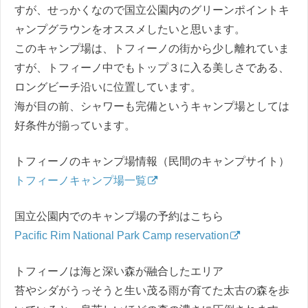
すが、せっかくなので国立公園内のグリーンポイントキ
ャンプグラウンをオススメしたいと思います。
このキャンプ場は、トフィーノの街から少し離れていま
すが、トフィーノ中でもトップ３に入る美しさである、
ロングビーチ沿いに位置しています。
海が目の前、シャワーも完備というキャンプ場としては
好条件が揃っています。
トフィーノのキャンプ場情報（民間のキャンプサイト）
トフィーノキャンプ場一覧
国立公園内でのキャンプ場の予約はこちら
Pacific Rim National Park Camp reservation
トフィーノは海と深い森が融合したエリア
苔やシダがうっそうと生い茂る雨が育てた太古の森を歩