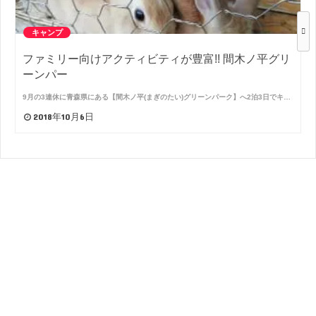
キャンプ
ファミリー向けアクティビティが豊富!! 間木ノ平グリ
ーンパー
9月の3連休に青森県にある【間木ノ平(まぎのたい)グリーンパーク】へ2泊3日でキ…
2018年10月6日