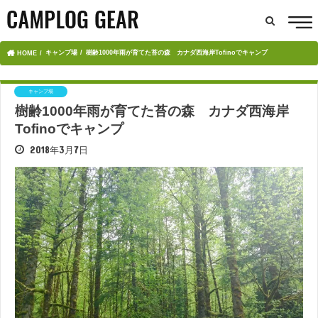
キャンプ場
樹齢1000年雨が育てた苔の森 カナダ西海岸Tofinoでキャンプ
HOME
キャンプ場
樹齢1000年雨が育てた苔の森 カナダ西海岸
Tofinoでキャンプ
2018年3月7日