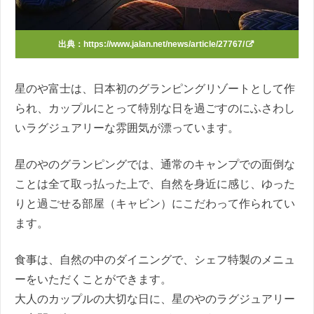
出典：
https://www.jalan.net/news/article/27767/
星のや富士は、日本初のグランピングリゾートとして作
られ、カップルにとって特別な日を過ごすのにふさわし
いラグジュアリーな雰囲気が漂っています。
星のやのグランピングでは、通常のキャンプでの面倒な
ことは全て取っ払った上で、自然を身近に感じ、ゆった
りと過ごせる部屋（キャビン）にこだわって作られてい
ます。
食事は、自然の中のダイニングで、シェフ特製のメニュ
ーをいただくことができます。
大人のカップルの大切な日に、星のやのラグジュアリー