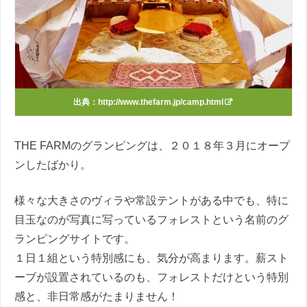
出典：
http://www.thefarm.jp/camp.html
THE FARMのグランピングは、２０１８年３月にオープ
ンしたばかり。
様々な大きさのヴィラや常設テントがある中でも、特に
目玉なのが写真に写っているフォレストという名前のグ
ランピングサイトです。
１日１組という特別感にも、気分が高まります。薪スト
ーブが設置されているのも、フォレストだけという特別
感と、非日常感がたまりません！