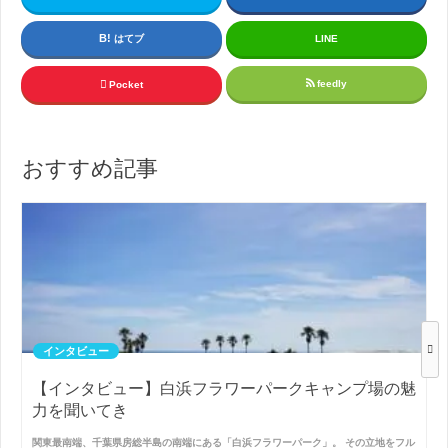
はてブ
LINE
feedly
Pocket
おすすめ記事
インタビュー
【インタビュー】白浜フラワーパークキャンプ場の魅
力を聞いてき
関東最南端、千葉県房総半島の南端にある「白浜フラワーパーク」。 その立地をフル