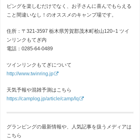
ピングを楽しむだけでなく、お子さんに喜んでもらえる
こと間違いなし！のオススメのキャンプ場です。
住所：〒321-3597 栃木県芳賀郡茂木町桧山120−1 ツイ
ンリンクもてぎ内
電話：0285-64-0489
ツインリンクもてぎについて
http://www.twinring.jp
天気予報や混雑予測はこちら
https://camplog.jp/article/camp/lq
グランピングの最新情報や、人気記事を扱うメディアは
こちら