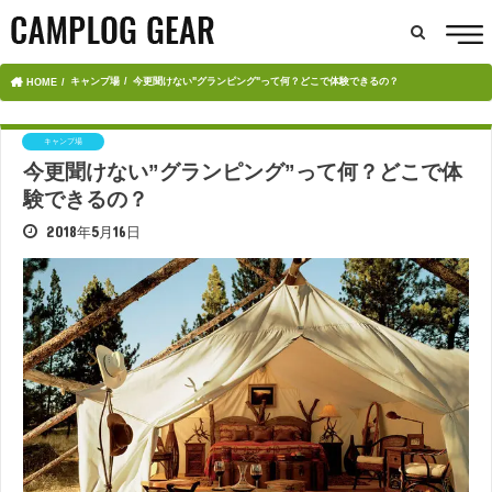
キャンプ場
今更聞けない"グランピング"って何？どこで体験できるの？
HOME
キャンプ場
今更聞けない”グランピング”って何？どこで体
験できるの？
2018年5月16日