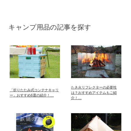
キャンプ用品の記事を探す
たき火リフレクターの必要性
「折りたたみ式コンテナキャリ
は？おすすめアイテムもご紹
ー」おすすめ6選の紹介！…
介！…