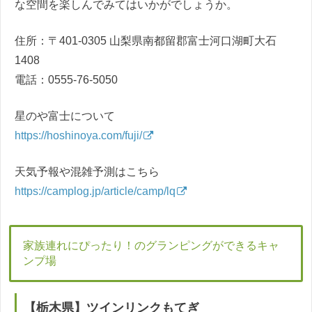
な空間を楽しんでみてはいかがでしょうか。
住所：〒401-0305 山梨県南都留郡富士河口湖町大石
1408
電話：0555-76-5050
星のや富士について
https://hoshinoya.com/fuji/
天気予報や混雑予測はこちら
https://camplog.jp/article/camp/lq
家族連れにぴったり！のグランピングができるキャ
ンプ場
【栃木県】ツインリンクもてぎ