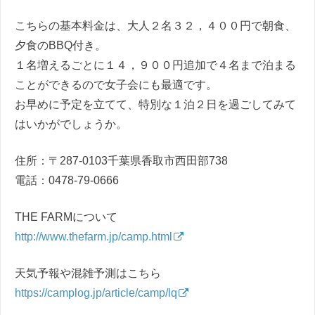
こちらの基本料金は、大人２名３２，４００円で朝食、
夕食のBBQ付き。
１名増えるごとに１４，９００円追加で４名まで泊まる
ことができるので女子会にも最適です。
お早めに予定を立てて、特別な１泊２日を過ごしてみて
はいかがでしょうか。
住所：〒287-0103千葉県香取市西田部738
電話：0478-79-0666
THE FARMについて
http://www.thefarm.jp/camp.html
天気予報や混雑予測はこちら
https://camplog.jp/article/camp/lq