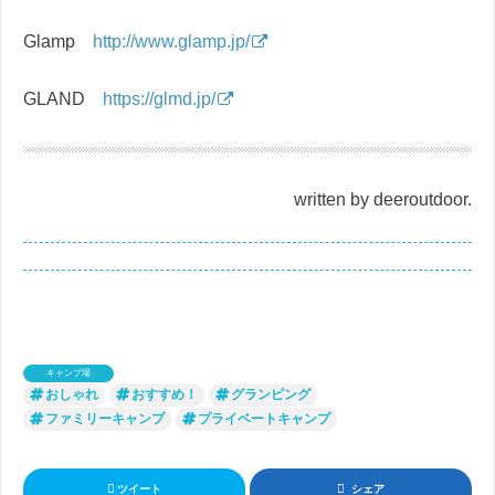
Glamp
http://www.glamp.jp/
GLAND
https://glmd.jp/
written by deeroutdoor.
キャンプ場
おしゃれ
おすすめ！
グランピング
ファミリーキャンプ
プライベートキャンプ
ツイート
シェア