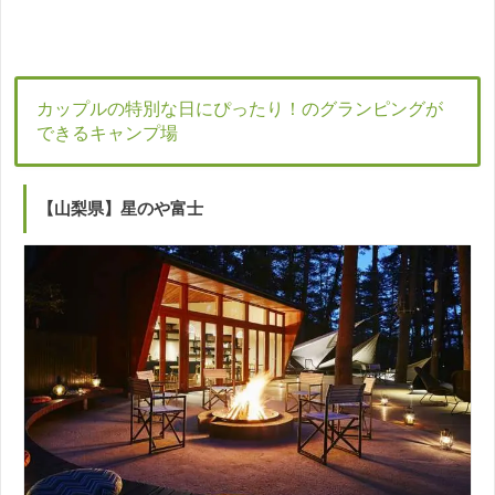
カップルの特別な日にぴったり！のグランピングが
できるキャンプ場
【山梨県】星のや富士