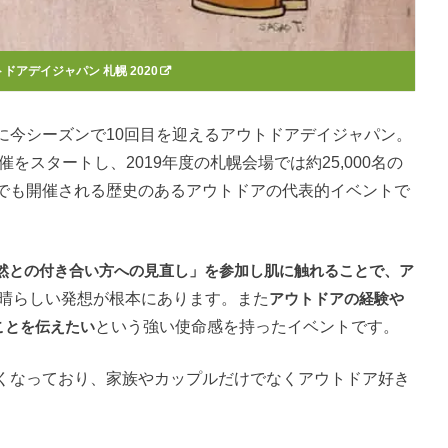
ドアデイジャパン 札幌 2020
に今シーズンで10回目を迎えるアウトドアデイジャパン。
をスタートし、2019年度の札幌会場では約25,000名の
でも開催される歴史のあるアウトドアの代表的イベントで
自然との付き合い方への見直し」を参加し肌に触れることで、ア
晴らしい発想が根本にあります。また
アウトドアの経験や
ことを伝えたい
という強い使命感を持ったイベントです。
くなっており、家族やカップルだけでなくアウトドア好き