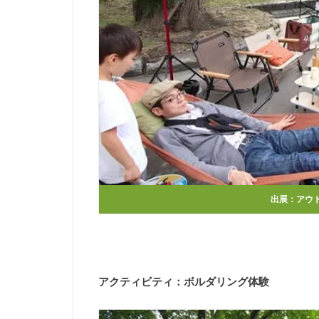
出展：
アウト
アクティビティ：ボルダリング体験