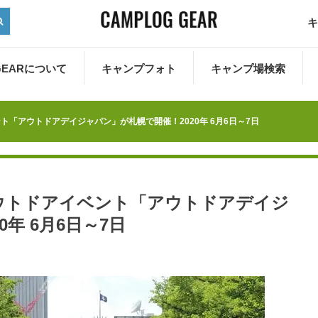
キ
 GEARについて
キャンプフォト
キャンプ場検索
「アウトドアデイジャパン」が札幌で開催！2020年 6月6日～7日
ウトドアイベント「アウトドアデイジ
年 6月6日～7日