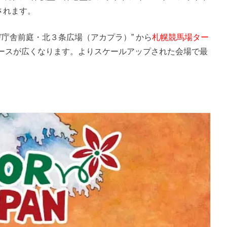
されます。
ガ庁舎前庭・北３条広場（アカプラ）” から
札幌競馬場ター
ースが広くなります。よりスケールアップされた会場で最