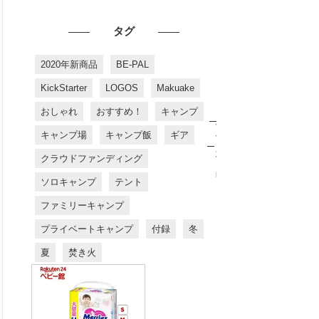
タグ
2020年新商品
BE-PAL
KickStarter
LOGOS
Makuake
おしゃれ
おすすめ！
キャンプ
お
す
キャンプ場
キャンプ飯
ギア
す
め
クラウドファンディング
商
品
ソロキャンプ
テント
ファミリーキャンプ
プライベートキャンプ
付録
冬
夏
焚き火