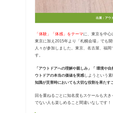
出展：
アウト
「体験」「体感」をテーマ
に、東京を中心
東京に加え2015年より「札幌会場」でも開催
人々が参加しました。東京、名古屋、福岡
す。
「アウトドアへの理解や親しみ」「 環境や
ウトドアの本当の価値を実感
しようという素
知識が災害時においても大切な役割を果たす
回を重ねるごとに知名度もスケールも大き
でない人も楽しめること間違いなしです！