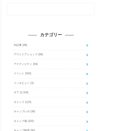
カテゴリー
AI記事
(88)
アウトドアショップ
(68)
アクティビティ
(64)
イベント
(542)
インタビュー
(3)
ギア
(2,319)
キャンプ
(123)
キャンプレポ
(39)
キャンプ場
(202)
キャンプ料理
(95)