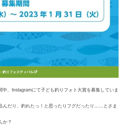
：
釣りフェスティバル
の期間中、Instagramにて子ども釣りフォト大賞を募集していま
込んだり、釣れたっ！と思ったりフグだったり……とさま
んか？