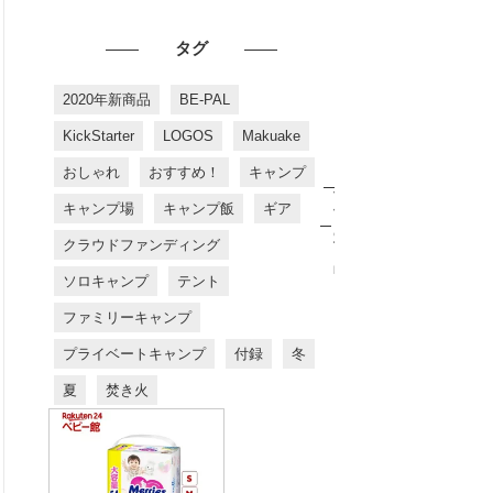
タグ
2020年新商品
BE-PAL
KickStarter
LOGOS
Makuake
おしゃれ
おすすめ！
キャンプ
お
す
キャンプ場
キャンプ飯
ギア
す
め
クラウドファンディング
商
品
ソロキャンプ
テント
ファミリーキャンプ
プライベートキャンプ
付録
冬
夏
焚き火