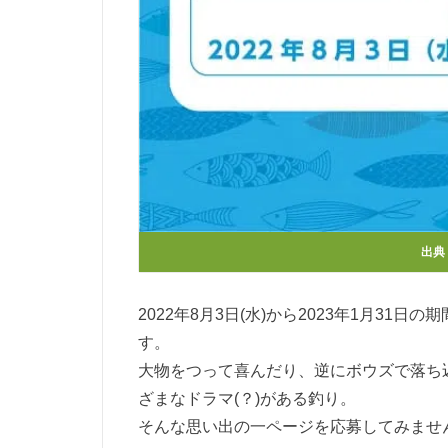
出典
2022年8月3日(水)から2023年1月31日
す。
大物をつって喜んだり、逆にボウズで落ち
ざまなドラマ(？)がある釣り。
そんな思い出の一ページを応募してみませ