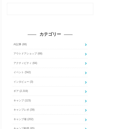
カテゴリー
AI記事
(88)
アウトドアショップ
(68)
アクティビティ
(64)
イベント
(542)
インタビュー
(3)
ギア
(2,319)
キャンプ
(123)
キャンプレポ
(39)
キャンプ場
(202)
キャンプ料理
(95)