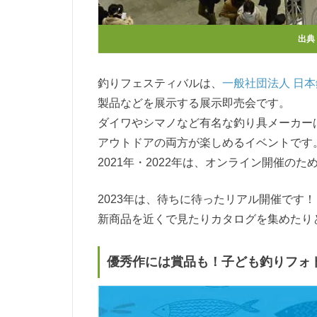
出典
釣りフェスティバルは、
一般社団法人 日本釣
製品などを展示する展示即売会です。
ダイワやシマノなど有名な釣り具メーカー
アウトドアの両方が楽しめるイベントです
2021年・2022年は、オンライン開催の
2023年は、待ちに待ったリアル開催です！
新商品を近くで見たりカタログを集めたり
優秀作には賞品も！子ども釣りフォ