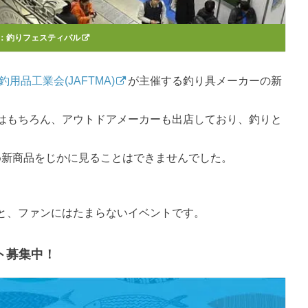
：
釣りフェスティバル
用品工業会(JAFTMA)
が主催する釣り具メーカーの新
はもちろん、アウトドアメーカーも出店しており、釣りと
。
ため新商品をじかに見ることはできませんでした。
と、ファンにはたまらないイベントです。
ト募集中！