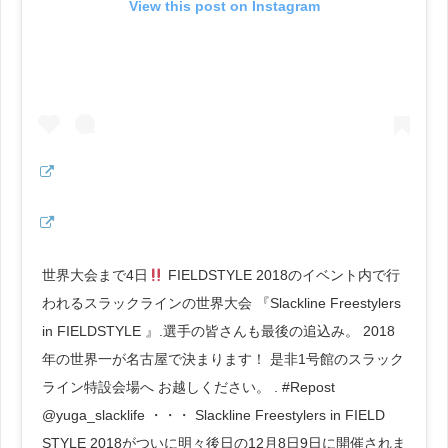
View this post on Instagram
世界大会まで4日
FIELDSTYLE 2018のイベント内で行
われるスラックラインの世界大会 『Slackline Freestylers
in FIELDSTYLE 』.選手の皆さんも最後の追込み。 2018
年の世界一が名古屋で決まります！ 是非1号館のスラック
ライン特設会場へ お越しください。 . #Repost
@yuga_slacklife ・・・ Slackline Freestylers in FIELD
STYLE 2018がついに明々後日の12月8日9日に開催されま