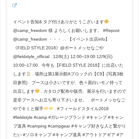
イベント告知& タグ付けありがとうこざいます
@camp_freedom 様 よろしくお願いします。 #Repost
@camp_freedom ・・・ . . 【イベント出店info】 .
《FIELD STYLE 2018》@ポートメッセなごや
@fieldstyle_official . 12/8(土) 12:00~19:00 12/9(日)
10:00~17:00 . 今年も【FIELD STYLE 2018】に出店いた
します
. 場所は第1展示館Aブロックの【C9】(写真3枚
目参照) . ブースは小さいですが、色々面白いモノ持って
出店します
. カタログ配布や販売、展示を行いますので
是非ブースへお立ち寄り下さいませ。 . ポートメッセなご
やでキミと握手
. #フィールドスタイル2018
#fieldstyle #camp #ガレージブランド #キャンプ #キャン
プ道具 #camping #campgear #キャンプ好きな人と繋がり
たい #ソロキャンプ #キャンプ道具 #アウトドアギア #ア