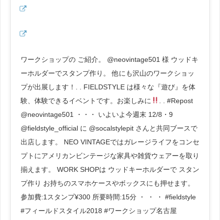
ワークショップの ご紹介。 @neovintage501 様 ウッドキ
ーホルダーでスタンプ作り。 他にも沢山のワークショッ
プが出展します！. . FIELDSTYLE は様々な『遊び』を体
験、体験できるイベントです。お楽しみに
. . #Repost
@neovintage501 ・・・ いよいよ今週末 12/8・9
@fieldstyle_official に @socalstylepit さんと共同ブースで
出店します。 NEO VINTAGEではガレージライフをコンセ
プトにアメリカンビンテージな家具や雑貨ウェアーを取り
揃えます。 WORK SHOPは ウッドキーホルダーで スタン
プ作り お持ちのスマホケースやボックスにも押せます。
参加費:1スタンプ¥300 所要時間:15分 ・ ・ ・ #fieldstyle
#フィールドスタイル2018 #ワークショップ名古屋