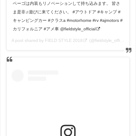
ベーゴは内装もリノベーションして持ち込みます。 皆さ
ま是非♫遊びに来てください。 #アウトドア #キャンプ #
キャンピングカー #クラスa #motorhome #rv #ajmotors #
カリフォルニア #アメ車 @fieldstyle_official
A post shared by
FIELD STYLE 2018
(@fieldstyle_official) on