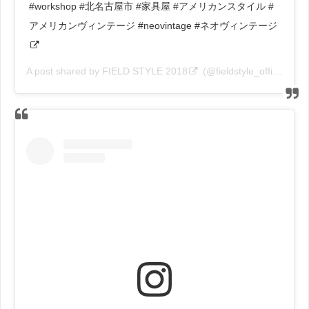
#workshop #北名古屋市 #家具屋 #アメリカンスタイル #
アメリカンヴィンテージ #neovintage #ネオヴィンテージ
A post shared by
FIELD STYLE 2018
(@fieldstyle_official) on