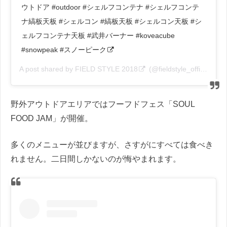
ウトドア #outdoor #シェルフコンテナ #シェルフコンテ
ナ縞板天板 #シェルコン #縞板天板 #シェルコン天板 #シ
ェルフコンテナ天板 #武井バーナー #koveacube
#snowpeak #スノーピーク
A post shared by
FIELD STYLE 2018
(@fieldstyle_official) on
野外アウトドアエリアではフーフドフェス「SOUL
FOOD JAM」が開催。
多くのメニューが並びますが、さすがにすべては食べき
れません。二日間しかないのが悔やまれます。