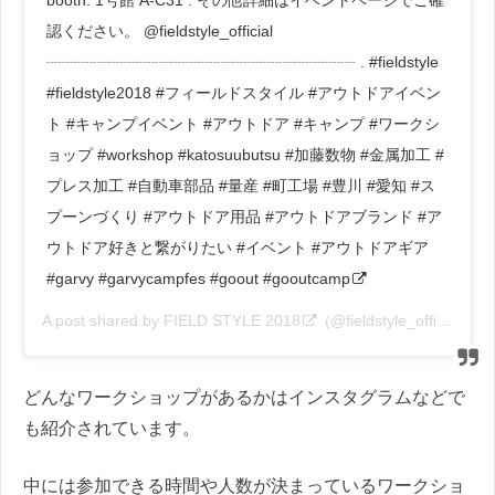
booth: 1号館 A-C31 . その他詳細はイベントページでご確
認ください。 @fieldstyle_official
┈┈┈┈┈┈┈┈┈┈┈┈┈┈┈┈┈┈┈┈ . #fieldstyle
#fieldstyle2018 #フィールドスタイル #アウトドアイベン
ト #キャンプイベント #アウトドア #キャンプ #ワークシ
ョップ #workshop #katosuubutsu #加藤数物 #金属加工 #
プレス加工 #自動車部品 #量産 #町工場 #豊川 #愛知 #ス
プーンづくり #アウトドア用品 #アウトドアブランド #ア
ウトドア好きと繋がりたい #イベント #アウトドアギア
#garvy #garvycampfes #goout #gooutcamp
A post shared by
FIELD STYLE 2018
(@fieldstyle_official) on
どんなワークショップがあるかはインスタグラムなどで
も紹介されています。
中には参加できる時間や人数が決まっているワークショ