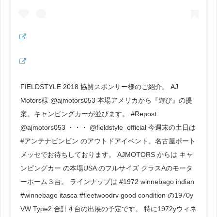
FIELDSTYLE 2018 協賛スポンサー様のご紹介。 AJ
Motors様 @ajmotors053 本場アメリカから『遊び』の提
案。キャンピングカーが並びます。 #Repost
@ajmotors053 ・・・ @fieldstyle_official 今週末の土日は
#アンテナビンビン のアウトドアイベント。名古屋ポート
メッセでお待ちしております。 AJMOTORS からは キャ
ンピングカー の本場USA のフルサイズ クラスAのモータ
ーホーム３台。 ラインナップは #1972 winnebago indian
#winnebago itasca #fleetwoodrv good condition の1970y
VW Type2 合計４台の出展の予定です。 特に1972yウィネ