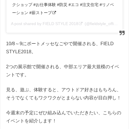
クショップ #お仕事体験 #防災 #エコ #注文住宅 #リノベ
ーション #薪ストーブ
A post shared by
FIELD STYLE 2018
(@fieldstyle_official) on
10/8～9にポートメッセなごやで開催される、FIELD
STYLE2018。
2つの展示館で開催される、中部エリア最大規模のイベ
ントです。
見る、遊ぶ、体験すると、アウトドア好きはもちろん、
そうでなくてもワクワクがとまらない内容が目白押し！
今週末の予定にぜひ組み込んでいただきたい、こちらの
イベントを紹介します！