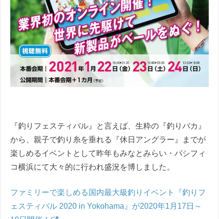
『釣りフェスティバル』と言えば、生粋の『釣りバカ』
から、親子で釣り糸を垂れる『休日アングラー』までが
楽しめるイベントとして昨年もみなとみらい・パシフィ
コ横浜にて大々的に行われ盛況を博しました。
ファミリーで楽しめる国内最大級釣りイベント『釣りフ
ェスティバル 2020 in Yokohama』が2020年1月17日～