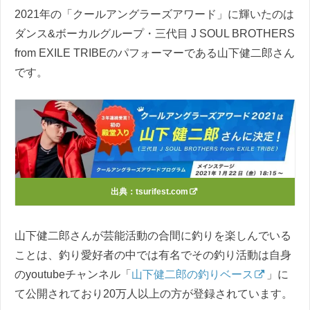
2021年の「クールアングラーズアワード」に輝いたのは
ダンス&ボーカルグループ・三代目 J SOUL BROTHERS
from EXILE TRIBEのパフォーマーである山下健二郎さん
です。
出典：
tsurifest.com
山下健二郎さんが芸能活動の合間に釣りを楽しんでいる
ことは、釣り愛好者の中では有名でその釣り活動は自身
のyoutubeチャンネル「
山下健二郎の釣りベース
」に
て公開されており20万人以上の方が登録されています。