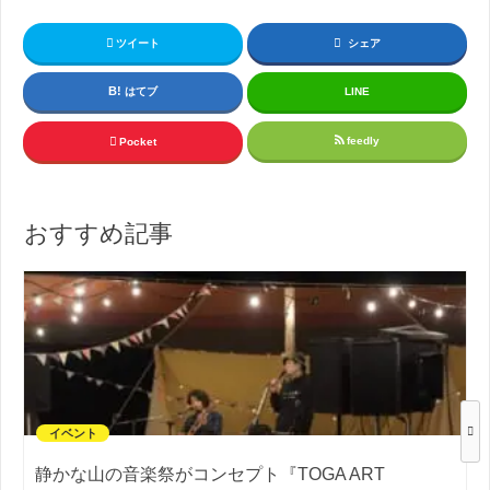
ツイート
シェア
はてブ
LINE
feedly
Pocket
おすすめ記事
イベント
静かな山の音楽祭がコンセプト『TOGA ART