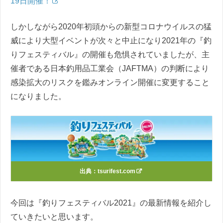
19日開催！
しかしながら2020年初頭からの新型コロナウイルスの猛
威により大型イベントが次々と中止になり2021年の『釣
りフェスティバル』の開催も危惧されていましたが、主
催者である日本釣用品工業会（JAFTMA）の判断により
感染拡大のリスクを鑑みオンライン開催に変更すること
になりました。
出典：
tsurifest.com
今回は『釣りフェスティバル2021』の最新情報を紹介し
ていきたいと思います。