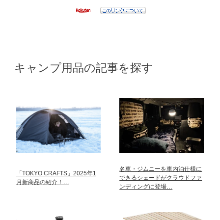
キャンプ用品の記事を探す
名車・ジムニーを車内泊仕様に
「TOKYO CRAFTS」2025年1
できるシェードがクラウドファ
月新商品の紹介！…
ンディングに登場…