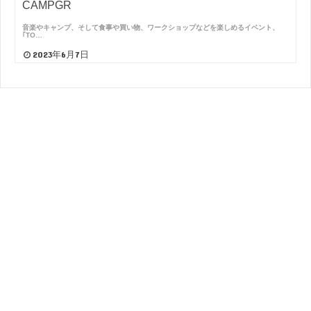
CAMPGR
音楽やキャンプ、そして食事や買い物、ワークショップなどを楽しめるイベント、
｢TO…
2023年6月7日