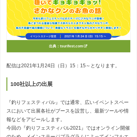
出典：
tsurifest.com
配信は2021年1月24日（日）15：15～となります。
100社以上の出展
『釣りフェスティバル』では通常、広いイベントスペー
スにおいて出展各社がブースを設営し、最新ツールや情
報などをアピールします。
今回の『釣りフェスティバル2021』ではオンライン開催
のため、メインステージプラグラムによってインフルエ