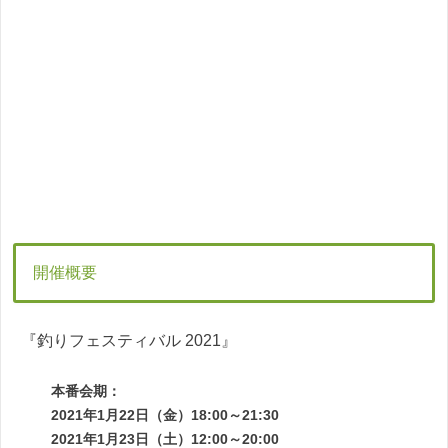
開催概要
『釣りフェスティバル 2021』
本番会期：
2021年1月22日（金）18:00～21:30
2021年1月23日（土）12:00～20:00