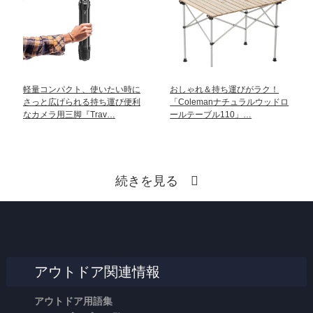
軽量コンパクト、使いたい時に
おしゃれ＆持ち運びがラク！
さっと広げられる持ち運び便利
「Colemanナチュラルウッドロ
なカメラ用三脚『Trav…
ールテーブル110」…
続きを見る
アウトドア関連情報
アウトドア用語集