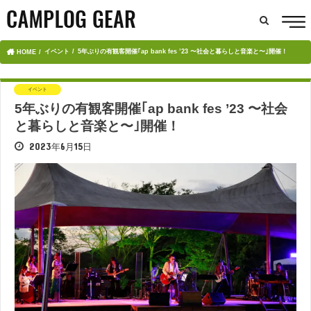
イベント
5年ぶりの有観客開催｢ap bank fes ’23 〜社会と暮らしと音楽と〜｣開催！
HOME
イベント
5年ぶりの有観客開催｢ap bank fes ’23 〜社会
と暮らしと音楽と〜｣開催！
2023年6月15日