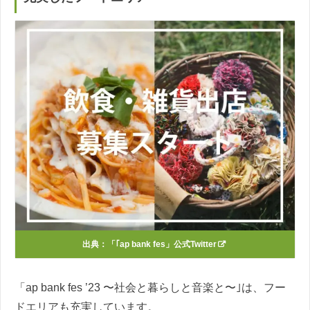
出典：
「｢ap bank fes」公式Twitter
「ap bank fes ’23 〜社会と暮らしと音楽と〜｣は、フー
ドエリアも充実しています。