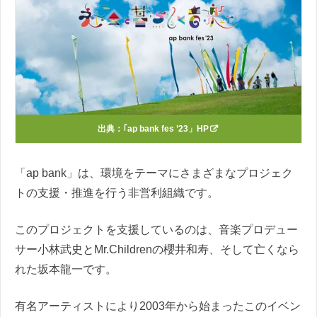
出典：
｢ap bank fes ’23」HP
「ap bank」は、環境をテーマにさまざまなプロジェク
トの支援・推進を行う非営利組織です。
このプロジェクトを支援しているのは、音楽プロデュー
サー小林武史とMr.Childrenの櫻井和寿、そして亡くなら
れた坂本龍一です。
有名アーティストにより2003年から始まったこのイベン