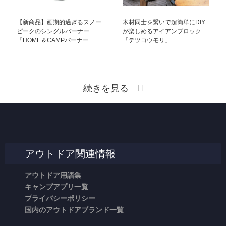
【新商品】画期的過ぎるスノー
木材同士を繋いで超簡単にDIY
ピークのシングルバーナー
が楽しめるアイアンブロック
『HOME＆CAMPバーナー…
「テツコウモリ」…
続きを見る
アウトドア関連情報
アウトドア用語集
キャンプアプリ一覧
プライバシーポリシー
国内のアウトドアブランド一覧