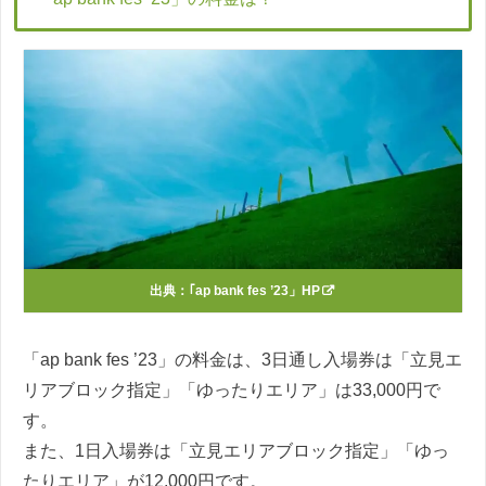
出典：
｢ap bank fes ’23」HP
「ap bank fes ’23」の料金は、3日通し入場券は「立見エ
リアブロック指定」「ゆったりエリア」は33,000円で
す。
また、1日入場券は「立見エリアブロック指定」「ゆっ
たりエリア」が12,000円です。