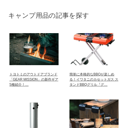
キャンプ用品の記事を探す
トヨトミのアウトドアブランド
簡単に本格的なBBQが楽しめ
「GEAR MISSION」の新作ギア
る！イワタニのカセットガス ス
5種紹介！…
タンドBBQグリル『グ…