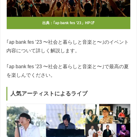
出典：
｢ap bank fes ’23」HP
｢ap bank fes ’23 〜社会と暮らしと音楽と〜｣のイベント
内容について詳しく解説します。
｢ap bank fes ’23 〜社会と暮らしと音楽と〜｣で最高の夏
を楽しんでください。
人気アーティストによるライブ