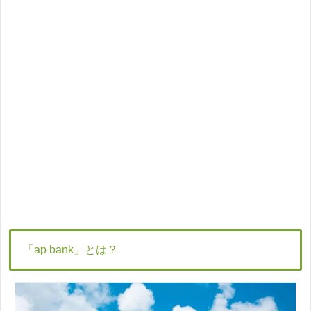
「ap bank」とは？