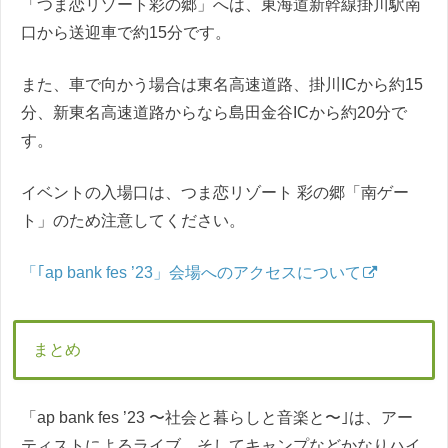
「つま恋リゾート彩の郷」へは、東海道新幹線掛川駅南
口から送迎車で約15分です。
また、車で向かう場合は東名高速道路、掛川ICから約15
分、新東名高速道路からなら島田金谷ICから約20分で
す。
イベントの入場口は、つま恋リゾート 彩の郷「南ゲー
ト」のため注意してください。
「｢ap bank fes ’23」会場へのアクセスについて
まとめ
「ap bank fes ’23 〜社会と暮らしと音楽と〜｣は、アー
ティストによるライブ、そしてキャンプなどかなりハイ