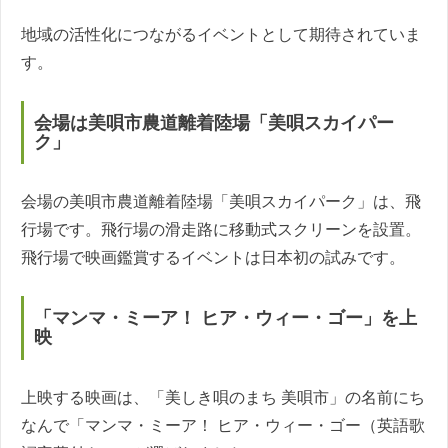
地域の活性化につながるイベントとして期待されていま
す。
会場は美唄市農道離着陸場「美唄スカイパー
ク」
会場の美唄市農道離着陸場「美唄スカイパーク」は、飛
行場です。飛行場の滑走路に移動式スクリーンを設置。
飛行場で映画鑑賞するイベントは日本初の試みです。
「マンマ・ミーア！ ヒア・ウィー・ゴー」を上
映
上映する映画は、「美しき唄のまち 美唄市」の名前にち
なんで「マンマ・ミーア！ ヒア・ウィー・ゴー（英語歌