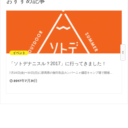
おすすめ記事
イベント
「ソトデナニスル？2017」に行ってきました！
7月28日(金)〜30日(日)に群馬県の無印良品カンパーニャ嬬恋キャンプ場で開催…
2017年7月31日