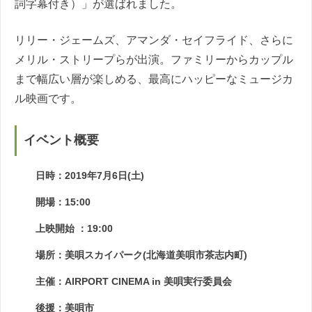
詞字幕付き）」が選ばれました。
リリー・ジェームズ、アマンダ・セイフライド、さらに
メリル・ストリープらが出演。ファミリーからカップル
まで幅広い層が楽しめる、最高にハッピーなミュージカ
ル映画です。
イベント概要
日時：2019年7月6日(土)
開場：15:00
上映開始 ：19:00
場所：美唄スカイパーク(北海道美唄市茶志内町)
主催：AIRPORT CINEMA in 美唄実行委員会
後援：美唄市