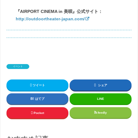
『AIRPORT CINEMA in 美唄』公式サイト：
http://outdoortheater-japan.com/
イベント
ツイート
シェア
はてブ
LINE
feedly
Pocket