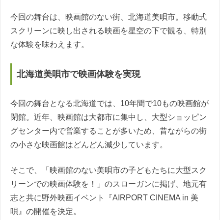
今回の舞台は、映画館のない街、北海道美唄市。移動式
スクリーンに映し出される映画を星空の下で観る、特別
な体験を味わえます。
北海道美唄市で映画体験を実現
今回の舞台となる北海道では、10年間で10もの映画館が
閉館。近年、映画館は大都市に集中し、大型ショッピン
グセンター内で営業することが多いため、昔ながらの街
の小さな映画館はどんどん減少しています。
そこで、「映画館のない美唄市の子どもたちに大型スク
リーンでの映画体験を！」のスローガンに掲げ、地元有
志と共に野外映画イベント『AIRPORT CINEMA in 美
唄』の開催を決定。