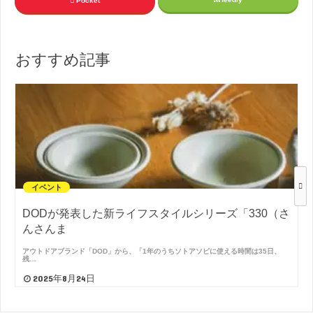
Pocket
おすすめ記事
イベント
DODが発表した新ライフスタイルシリーズ「330（さ
んさんま
アウトドアブランド「DOD」から、「1年のうちソトアソビに使える時間は35日、
残…
2025年8月24日