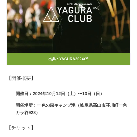
出典：
YAGURA2024
【開催概要】
開催日︰2024年10月12日（土）〜13日（日）
開催場所︰一色の森キャンプ場（岐阜県高山市荘川町一色
カラ谷928）
【チケット】