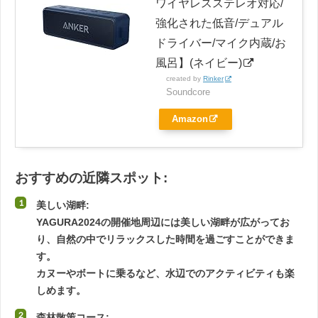
ワイヤレスステレオ対応/
強化された低音/デュアル
ドライバー/マイク内蔵/お
風呂】(ネイビー)
created by
Rinker
Soundcore
Amazon
おすすめの近隣スポット:
美しい湖畔:
YAGURA2024の開催地周辺には美しい湖畔が広がってお
り、自然の中でリラックスした時間を過ごすことができま
す。
カヌーやボートに乗るなど、水辺でのアクティビティも楽
しめます。
森林散策コース: