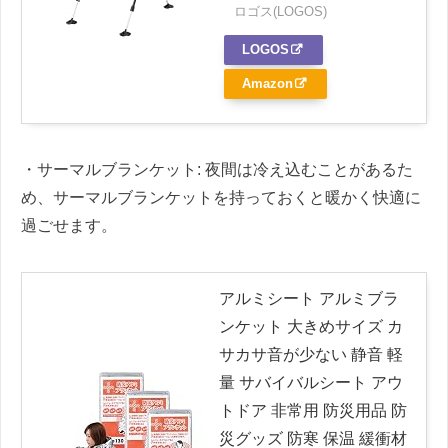
ロゴス(LOGOS)
LOGOS
Amazon
・サーマルブランケット: 夜間は冷え込むことがあるた
め、サーマルブランケットを持っておくと暖かく快適に
過ごせます。
アルミシート アルミブラ
ンケット 大きめサイズ カ
サカサ音が少ない 静音 軽
量 サバイバルシート アウ
トドア 非常用 防災用品 防
災グッズ 防寒 保温 緩衝材