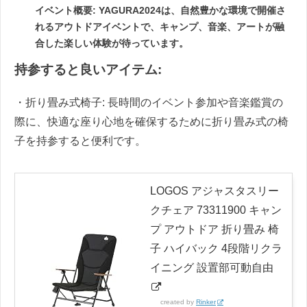
イベント概要: YAGURA2024は、自然豊かな環境で開催さ
れるアウトドアイベントで、キャンプ、音楽、アートが融
合した楽しい体験が待っています。
持参すると良いアイテム:
・折り畳み式椅子: 長時間のイベント参加や音楽鑑賞の
際に、快適な座り心地を確保するために折り畳み式の椅
子を持参すると便利です。
LOGOS アジャスタスリー
クチェア 73311900 キャン
プ アウトドア 折り畳み 椅
子 ハイバック 4段階リクラ
イニング 設置部可動自由
created by
Rinker