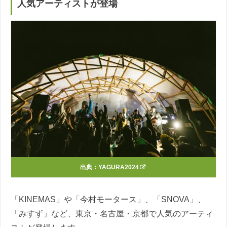
人気アーティストが登場
出典：
YAGURA2024
「KINEMAS」や「今村モータース」、「SNOVA」、
「みすず」など、東京・名古屋・京都で人気のアーティ