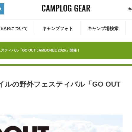
キ
 GEARについて
キャンプフォト
キャンプ場検索
ィバル「GO OUT JAMBOREE 2026」開催！
イルの野外フェスティバル「GO OUT