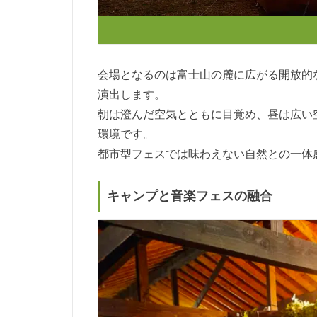
会場となるのは富士山の麓に広がる開放的
演出します。
朝は澄んだ空気とともに目覚め、昼は広い
環境です。
都市型フェスでは味わえない自然との一体
キャンプと音楽フェスの融合