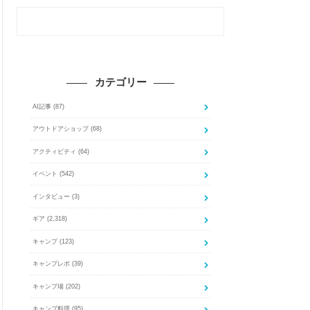
カテゴリー
AI記事
(87)
アウトドアショップ
(68)
アクティビティ
(64)
イベント
(542)
インタビュー
(3)
ギア
(2,318)
キャンプ
(123)
キャンプレポ
(39)
キャンプ場
(202)
キャンプ料理
(95)