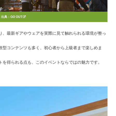
出典：
GO OUT
り、最新ギアやウェアを実際に見て触れられる環境が整っ
験型コンテンツも多く、初心者から上級者まで楽しめま
トを得られる点も、このイベントならではの魅力です。