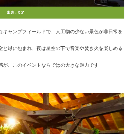
出典：
X
なキャンプフィールドで、人工物の少ない景色が非日常を
空と緑に包まれ、夜は星空の下で音楽や焚き火を楽しめる
感が、このイベントならではの大きな魅力です