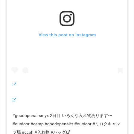
View this post on Instagram
#goodopenairsmyx 2日目 いろんな入れ物あります〜
#outdoor #camp #goodopenairs #outdoor #ミロクキャン
プ場 #ccph #入れ物 #バッグ