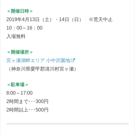
＜開催日時＞
2019年4月13日（土）・14日（日） ※荒天中止
10：00～16：00
入場無料
＜開催場所＞
宮ヶ瀬湖畔エリア 小中沢園地
（神奈川県愛甲郡清川村宮ヶ瀬）
＜駐車場＞
8:00～17:00
2時間まで･･･300円
2時間以上･･･500円