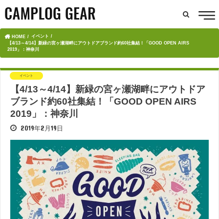
イベント
HOME
【4/13～4/14】新緑の宮ヶ瀬湖畔にアウトドアブランド約60社集結！「GOOD OPEN AIRS
2019」：神奈川
イベント
【4/13～4/14】新緑の宮ヶ瀬湖畔にアウトドア
ブランド約60社集結！「GOOD OPEN AIRS
2019」：神奈川
2019年2月19日