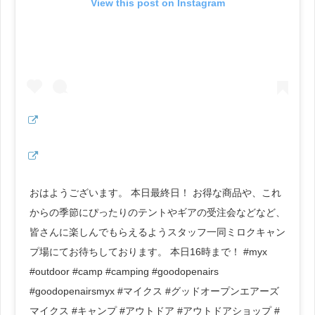
View this post on Instagram
おはようございます。 本日最終日！ お得な商品や、これ
からの季節にぴったりのテントやギアの受注会などなど、
皆さんに楽しんでもらえるようスタッフ一同ミロクキャン
プ場にてお待ちしております。 本日16時まで！ #myx
#outdoor #camp #camping #goodopenairs
#goodopenairsmyx #マイクス #グッドオープンエアーズ
マイクス #キャンプ #アウトドア #アウトドアショップ #