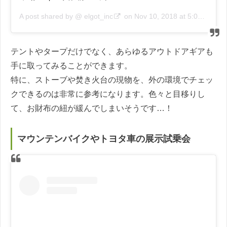
A post shared by @
elgot_inc
on
Nov 10, 2018 at 5:00pm PST
テントやタープだけでなく、あらゆるアウトドアギアも
手に取ってみることができます。
特に、ストーブや焚き火台の現物を、外の環境でチェッ
クできるのは非常に参考になります。色々と目移りし
て、お財布の紐が緩んでしまいそうです…！
マウンテンバイクやトヨタ車の展示試乗会