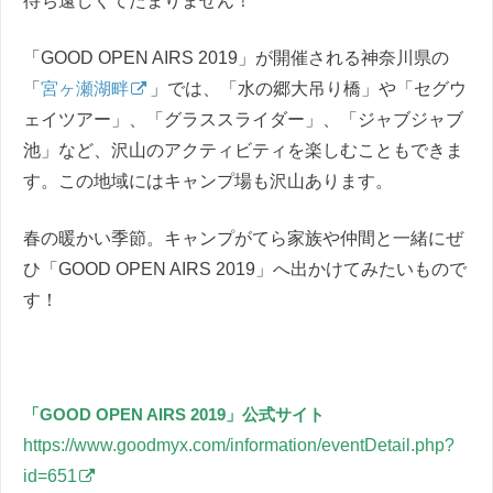
待ち遠しくてたまりません！
「GOOD OPEN AIRS 2019」が開催される神奈川県の
「
宮ヶ瀬湖畔
」では、「水の郷大吊り橋」や「セグウ
ェイツアー」、「グラススライダー」、「ジャブジャブ
池」など、沢山のアクティビティを楽しむこともできま
す。この地域にはキャンプ場も沢山あります。
春の暖かい季節。キャンプがてら家族や仲間と一緒にぜ
ひ「GOOD OPEN AIRS 2019」へ出かけてみたいもので
す！
「GOOD OPEN AIRS 2019」公式サイト
https://www.goodmyx.com/information/eventDetail.php?
id=651