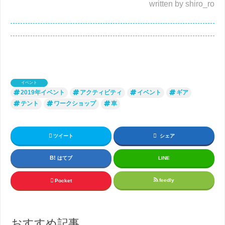
written by shiro_ro
イベント
2019年イベント
アクティビティ
イベント
ギア
テント
ワークショップ
車
ツイート
シェア
はてブ
LINE
feedly
Pocket
おすすめ記事