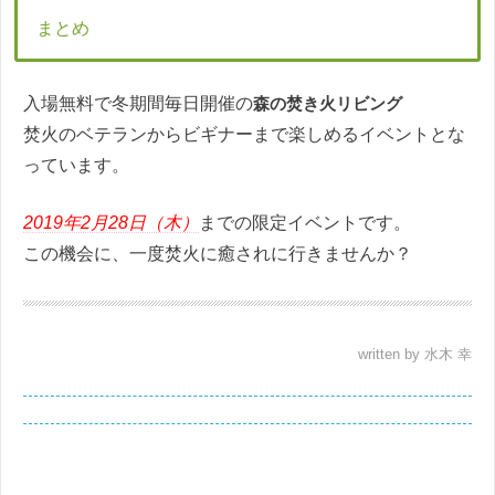
まとめ
入場無料で冬期間毎日開催の
森の焚き火リビング
焚火のベテランからビギナーまで楽しめるイベントとな
っています。
2019年2月28日（木）
までの限定イベントです。
この機会に、一度焚火に癒されに行きませんか？
written by 水木 幸