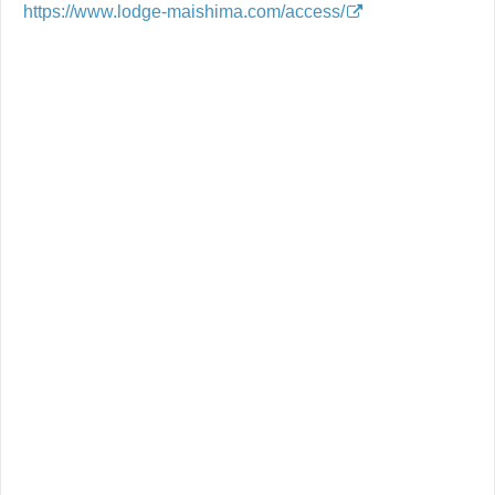
https://www.lodge-maishima.com/access/