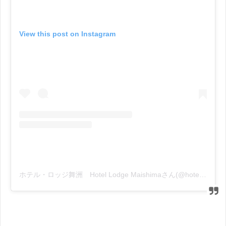
View this post on Instagram
ホテル・ロッジ舞洲 Hotel Lodge Maishimaさん(@hotel_lodge_maishima)がシェアした投稿