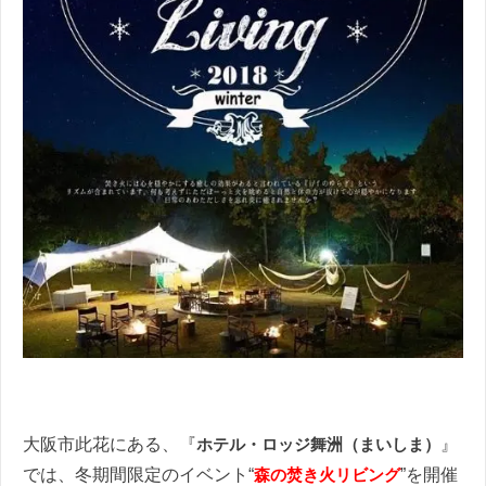
大阪市此花にある、『
ホテル・ロッジ舞洲（まいしま）
』
では、冬期間限定のイベント“
森の焚き火リビング
”を開催