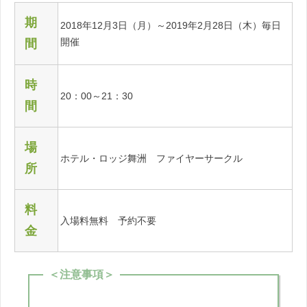
期
2018年12月3日（月）～2019年2月28日（木）毎日
開催
間
時
20：00～21：30
間
場
ホテル・ロッジ舞洲 ファイヤーサークル
所
料
入場料無料 予約不要
金
＜注意事項＞