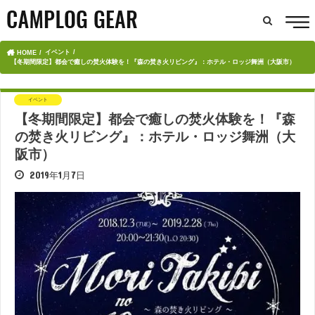
イベント
HOME
【冬期間限定】都会で癒しの焚火体験を！『森の焚き火リビング』：ホテル・ロッジ舞洲（大阪市）
イベント
【冬期間限定】都会で癒しの焚火体験を！『森
の焚き火リビング』：ホテル・ロッジ舞洲（大
阪市）
2019年1月7日