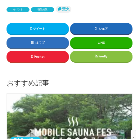
焚火
イベント
宿泊施設
ツイート
シェア
はてブ
LINE
feedly
Pocket
おすすめ記事