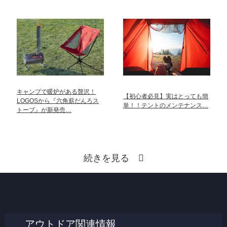
キャンプで暖炉がある贅沢！
【初心者必見】実はとっても簡
LOGOSから『六角薪だんろス
単！！テントのメンテナンス…
トーブ』が新発売…
続きを見る
アウトドア関連情報