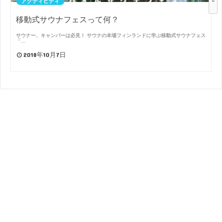
アクティビティ
移動式サウナフェスって何？
サウナー、キャンパーは必見！ サウナの本場フィンランドに学ぶ移動式サウナフェス
「…
2018年10月7日