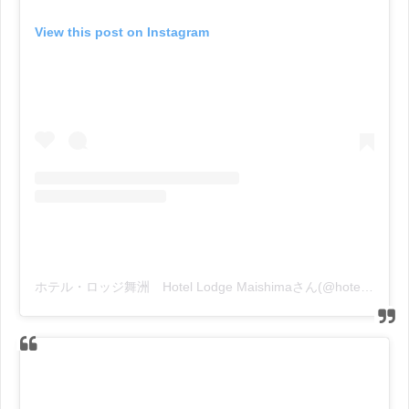
View this post on Instagram
ホテル・ロッジ舞洲 Hotel Lodge Maishimaさん(@hotel_lodge_maishima)がシェアした投稿