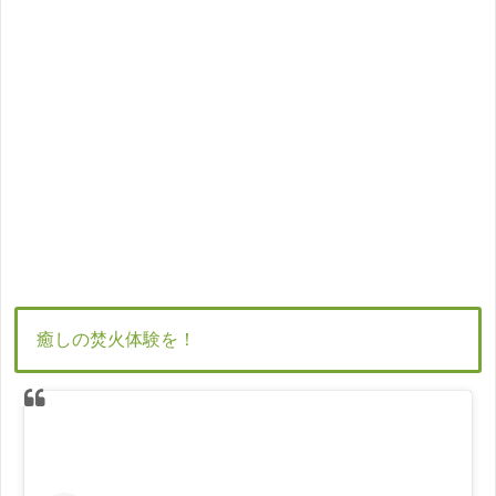
癒しの焚火体験を！