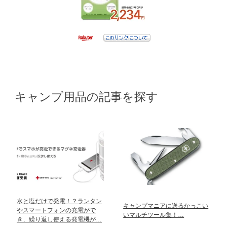
キャンプ用品の記事を探す
水と塩だけで発電！？ランタン
キャンプマニアに送るかっこい
やスマートフォンの充電がで
いマルチツール集！…
き、繰り返し使える発電機が…