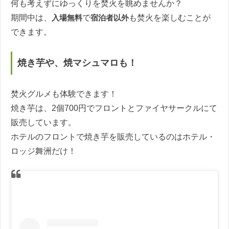
何も考えずにゆっくりを焚火を眺めませんか？
期間中は、
入場無料
で
宿泊者以外
も焚火を楽しむことが
できます。
焼き芋や、焼マシュマロも！
焚火グルメも体験できます！
焼き芋は、2個700円でフロントとファイヤサークルにて
販売しています。
ホテルのフロントで焼き芋を販売しているのはホテル・
ロッジ舞洲だけ！