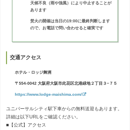
天候不良（雨や強風）により中止することが
あります
焚火の開催は当日の19:00に最終判断します
ので、お電話で問い合わせると確実です
交通アクセス
ホテル・ロッジ舞洲
〒554-0042 大阪府大阪市此花区北港緑地２丁目３−７５
https://www.lodge-maishima.com/
ユニバーサルシティ駅下車からの無料送迎もあります。
詳細は以下URLをご確認ください。
■【公式】アクセス