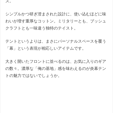
ズ。
シンプルかつ研ぎ澄まされた設計に、使い込むほどに味
わいが増す重厚なコットン。ミリタリーとも、ブッシュ
クラフトとも一味違う独特のテイスト。
テントというよりは、まさにパーソナルスペースを覆う
「幕」という表現が相応しいアイテムです。
大きく開いたフロントに並べるのは、お気に入りのギア
の数々。濃厚な「俺の基地」感を味わえるのが炎幕テン
トの魅力ではないでしょうか。