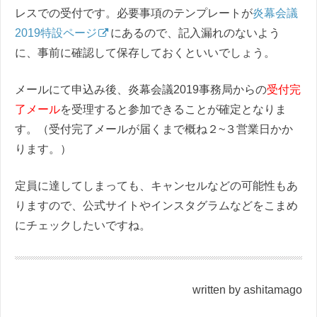
レスでの受付です。必要事項のテンプレートが
炎幕会議
2019特設ページ
にあるので、記入漏れのないよう
に、事前に確認して保存しておくといいでしょう。
メールにて申込み後、炎幕会議2019事務局からの
受付完
了メール
を受理すると参加できることが確定となりま
す。（受付完了メールが届くまで概ね２~３営業日かか
ります。）
定員に達してしまっても、キャンセルなどの可能性もあ
りますので、公式サイトやインスタグラムなどをこまめ
にチェックしたいですね。
written by ashitamago