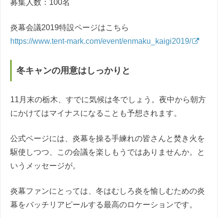
募集人数：100名
炎幕会議2019特設ページはこちら
https://www.tent-mark.com/event/enmaku_kaigi2019/
冬キャンの用意はしっかりと
11月末の栃木、すでに気候は冬でしょう。夜中から朝方
にかけてはマイナスになることも予想されます。
公式ページには、炎幕を操る手練れの皆さんと焚き火を
駆使しつつ、この会議を楽しもうではありませんか。と
いうメッセージが。
炎幕ファンにとっては、冬はむしろ炎を愉しむための炎
幕をバッチリアピールする最高のロケーションです。