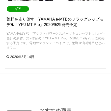
ギア
荒野を走り倒す YAMAHA e-MTBのフラッグシップモ
デル『YPJ-MT Pro』2020/9/25発売予定
YAMAHAはYPJ（アシストパワーとスポーツをコンセプトにした企
画）の新作、第7作目の「YPJ – MT Pro」を2020年9月25日に発売
する予定です。電動のマウンテイバイクで、荒野や山岳地帯などの
オフ…
2020年8月14日
おすすめ商品