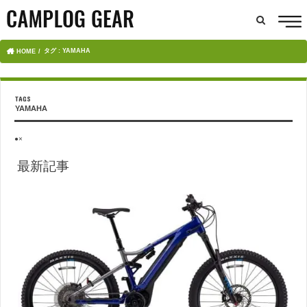
タグ : YAMAHA
HOME
YAMAHA
●×
最新記事