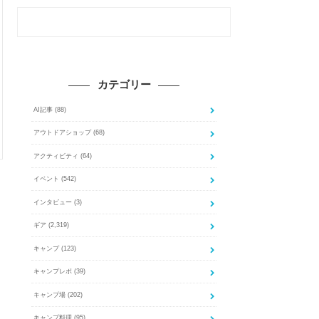
カテゴリー
AI記事
(88)
アウトドアショップ
(68)
アクティビティ
(64)
イベント
(542)
インタビュー
(3)
ギア
(2,319)
キャンプ
(123)
キャンプレポ
(39)
キャンプ場
(202)
キャンプ料理
(95)