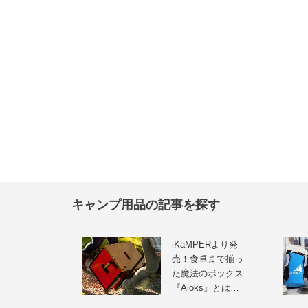
キャンプ用品の記事を探す
iKaMPERより発
売！食卓まで揃っ
た魔法のボックス
『Aioks』とは…