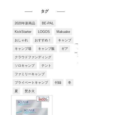
タグ
2020年新商品
BE-PAL
KickStarter
LOGOS
Makuake
おしゃれ
おすすめ！
キャンプ
お
す
キャンプ場
キャンプ飯
ギア
す
め
クラウドファンディング
商
品
ソロキャンプ
テント
ファミリーキャンプ
プライベートキャンプ
付録
冬
夏
焚き火