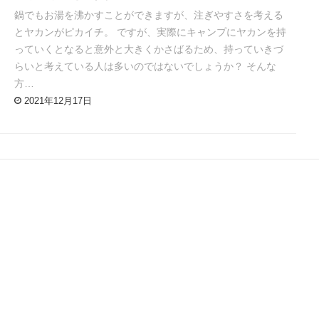
鍋でもお湯を沸かすことができますが、注ぎやすさを考える
とヤカンがピカイチ。 ですが、実際にキャンプにヤカンを持
っていくとなると意外と大きくかさばるため、持っていきづ
らいと考えている人は多いのではないでしょうか？ そんな
方…
2021年12月17日