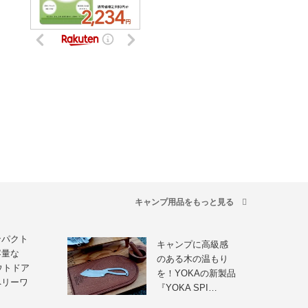
キャンプ用品をもっと見る
ンパクト
キャンプに高級感
容量な
のある木の温もり
ウトドア
を！YOKAの新製品
ペリーワ
『YOKA SPI…