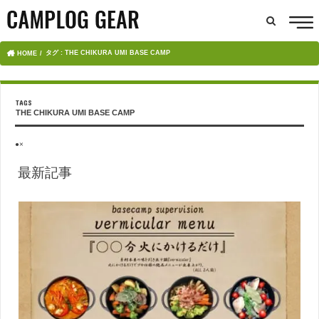
タグ : THE CHIKURA UMI BASE CAMP
HOME
THE CHIKURA UMI BASE CAMP
●×
最新記事