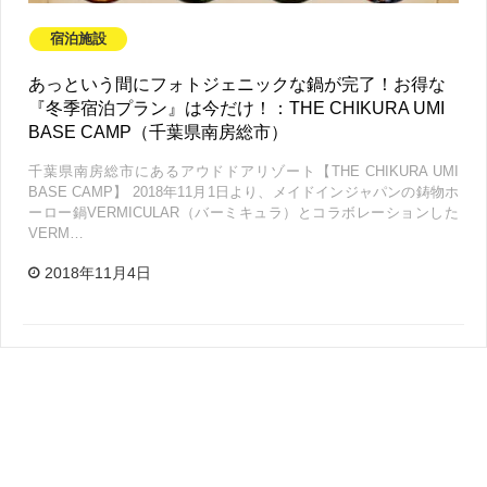
宿泊施設
あっという間にフォトジェニックな鍋が完了！お得な
『冬季宿泊プラン』は今だけ！：THE CHIKURA UMI
BASE CAMP（千葉県南房総市）
千葉県南房総市にあるアウドドアリゾート【THE CHIKURA UMI
BASE CAMP】 2018年11月1日より、メイドインジャパンの鋳物ホ
ーロー鍋VERMICULAR（バーミキュラ）とコラボレーションした
VERM…
2018年11月4日