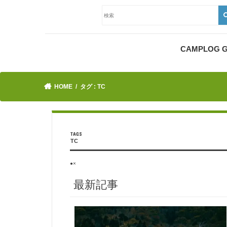
CAMPLOG
HOME
タグ : TC
TC
●×
最新記事