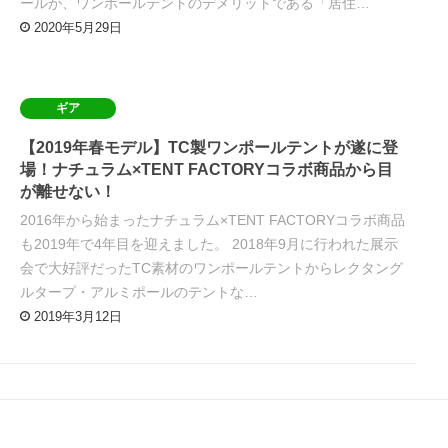
ールが、ワンポールテントのデメリットである「居住…
2020年5月29日
ギア
【2019年春モデル】TC製ワンポールテントが遂に登
場！ナチュラム×TENT FACTORYコラボ商品から目
が離せない！
2016年から始まったナチュラム×TENT FACTORYコラボ商品
も2019年で4年目を迎えました。 2018年9月に行われた展示
会で大好評だったTC素材のワンポールテントからレクタング
ルタープ・アルミポールのテントな…
2019年3月12日