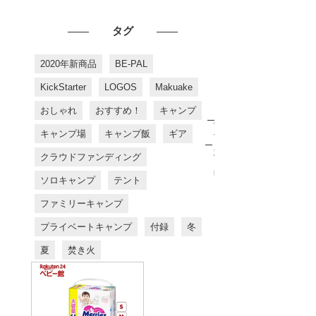
タグ
2020年新商品
BE-PAL
KickStarter
LOGOS
Makuake
おしゃれ
おすすめ！
キャンプ
お
す
キャンプ場
キャンプ飯
ギア
す
め
クラウドファンディング
商
品
ソロキャンプ
テント
ファミリーキャンプ
プライベートキャンプ
付録
冬
夏
焚き火