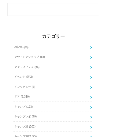
カテゴリー
AI記事
(88)
アウトドアショップ
(68)
アクティビティ
(64)
イベント
(542)
インタビュー
(3)
ギア
(2,319)
キャンプ
(123)
キャンプレポ
(39)
キャンプ場
(202)
キャンプ料理
(95)