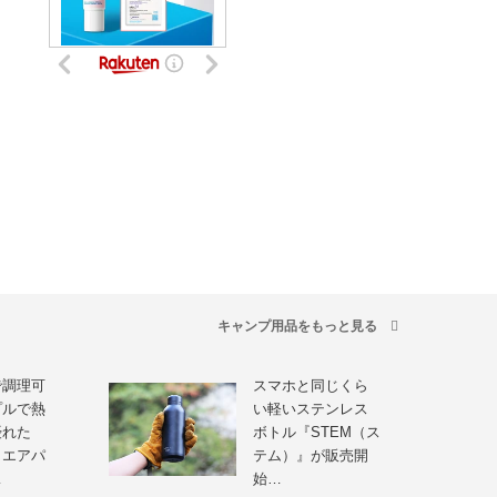
キャンプ用品をもっと見る
で調理可
スマホと同じくら
プルで熱
い軽いステンレス
優れた
ボトル『STEM（ス
クエアパ
テム）』が販売開
…
始…