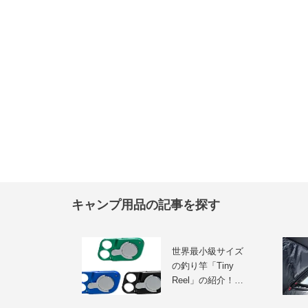
キャンプ用品の記事を探す
世界最小級サイズ
の釣り竿「Tiny
Reel」の紹介！…