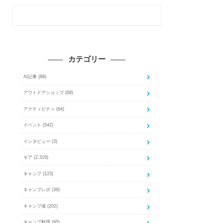
カテゴリー
AI記事
(88)
アウトドアショップ
(68)
アクティビティ
(64)
イベント
(542)
インタビュー
(3)
ギア
(2,319)
キャンプ
(123)
キャンプレポ
(39)
キャンプ場
(202)
キャンプ料理
(95)