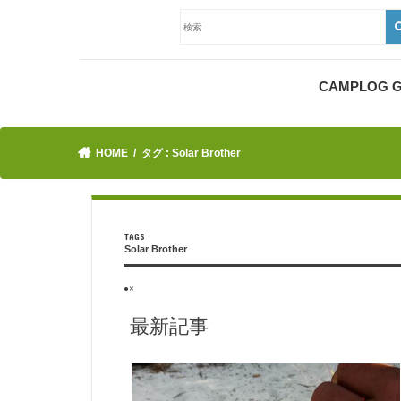
CAMPLOG
HOME
タグ : Solar Brother
Solar Brother
●×
最新記事