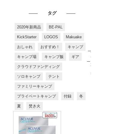
タグ
2020年新商品
BE-PAL
KickStarter
LOGOS
Makuake
おしゃれ
おすすめ！
キャンプ
お
す
キャンプ場
キャンプ飯
ギア
す
め
クラウドファンディング
商
品
ソロキャンプ
テント
ファミリーキャンプ
プライベートキャンプ
付録
冬
夏
焚き火