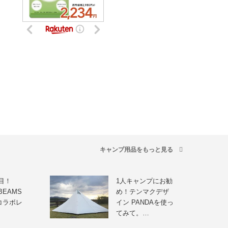
キャンプ用品をもっと見る
目！
1人キャンプにお勧
× BEAMS
め！テンマクデザ
のコラボレ
イン PANDAを使っ
てみて。…