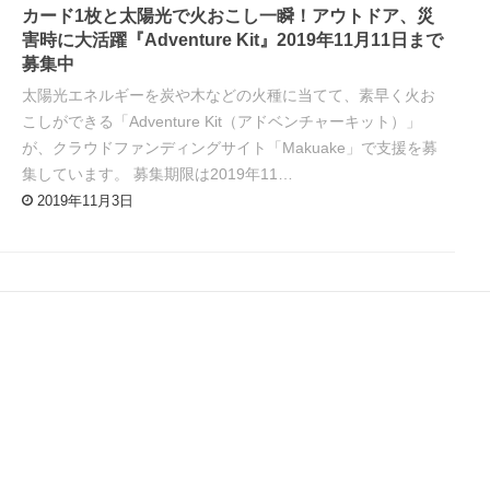
カード1枚と太陽光で火おこし一瞬！アウトドア、災
害時に大活躍『Adventure Kit』2019年11月11日まで
募集中
太陽光エネルギーを炭や木などの火種に当てて、素早く火お
こしができる「Adventure Kit（アドベンチャーキット）」
が、クラウドファンディングサイト「Makuake」で支援を募
集しています。 募集期限は2019年11…
2019年11月3日