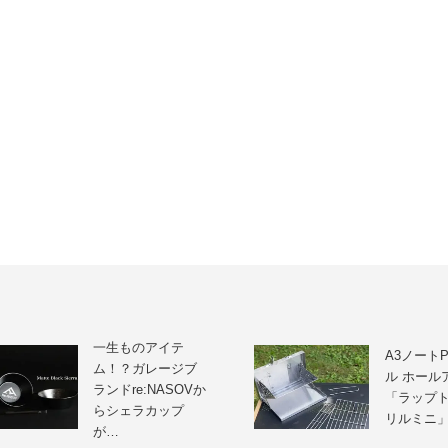
一生ものアイテ
A3ノート
ム！？ガレージブ
ル ホール
ランドre:NASOVか
「ラップ
らシェラカップ
リルミニ
が…