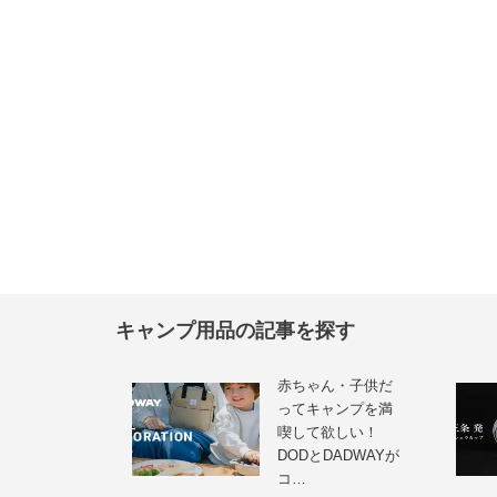
キャンプ用品の記事を探す
赤ちゃん・子供だ
ってキャンプを満
喫して欲しい！
DODとDADWAYが
コ…