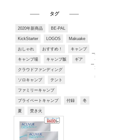
タグ
2020年新商品
BE-PAL
KickStarter
LOGOS
Makuake
おしゃれ
おすすめ！
キャンプ
お
す
キャンプ場
キャンプ飯
ギア
す
め
クラウドファンディング
商
品
ソロキャンプ
テント
ファミリーキャンプ
プライベートキャンプ
付録
冬
夏
焚き火