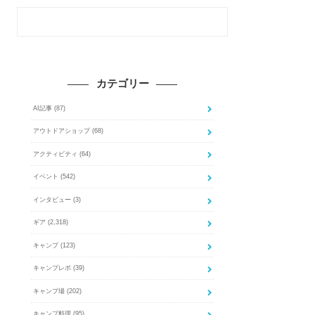
カテゴリー
AI記事
(87)
アウトドアショップ
(68)
アクティビティ
(64)
イベント
(542)
インタビュー
(3)
ギア
(2,318)
キャンプ
(123)
キャンプレポ
(39)
キャンプ場
(202)
キャンプ料理
(95)