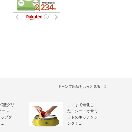
キャンプ用品をもっと見る
PC型グリ
ここまで進化し
アース
た！シートゥサミ
トップグ
ットのキッチンシ
」…
ンク！…