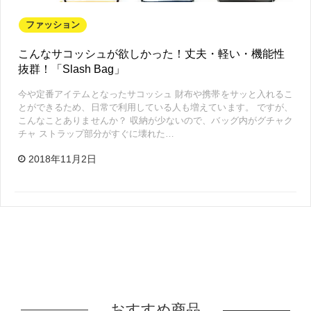
ファッション
こんなサコッシュが欲しかった！丈夫・軽い・機能性
抜群！「Slash Bag」
今や定番アイテムとなったサコッシュ 財布や携帯をサッと入れるこ
とができるため、日常で利用している人も増えています。 ですが、
こんなことありませんか？ 収納が少ないので、バッグ内がグチャク
チャ ストラップ部分がすぐに壊れた…
2018年11月2日
おすすめ商品