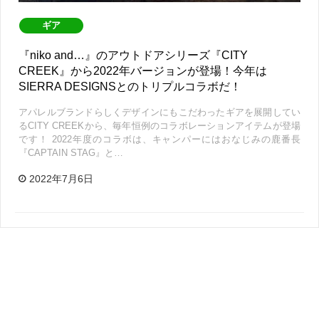
ギア
『niko and…』のアウトドアシリーズ『CITY
CREEK』から2022年バージョンが登場！今年は
SIERRA DESIGNSとのトリプルコラボだ！
アパレルブランドらしくデザインにもこだわったギアを展開してい
るCITY CREEKから、毎年恒例のコラボレーションアイテムが登場
です！ 2022年度のコラボは、キャンパーにはおなじみの鹿番長
『CAPTAIN STAG』と…
2022年7月6日