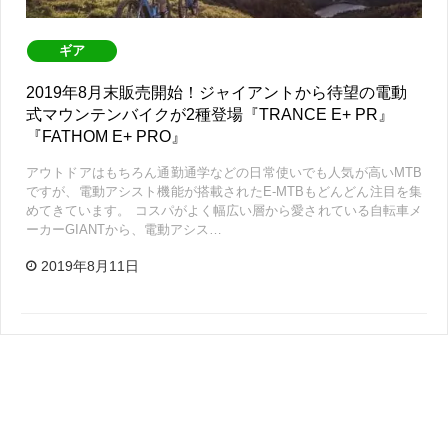
ギア
2019年8月末販売開始！ジャイアントから待望の電動
式マウンテンバイクが2種登場『TRANCE E+ PR』
『FATHOM E+ PRO』
アウトドアはもちろん通勤通学などの日常使いでも人気が高いMTB
ですが、電動アシスト機能が搭載されたE-MTBもどんどん注目を集
めてきています。 コスパがよく幅広い層から愛されている自転車メ
ーカーGIANTから、電動アシス…
2019年8月11日