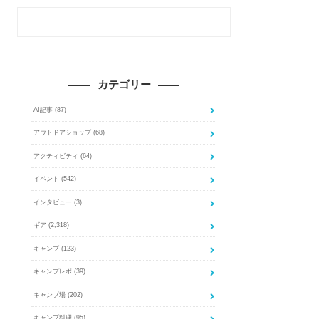
カテゴリー
AI記事
(87)
アウトドアショップ
(68)
アクティビティ
(64)
イベント
(542)
インタビュー
(3)
ギア
(2,318)
キャンプ
(123)
キャンプレポ
(39)
キャンプ場
(202)
キャンプ料理
(95)