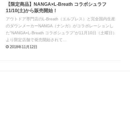
【限定商品】NANGA×L-Breath コラボシュラフ
11/10(土)から販売開始！
アウトドア専門店のL-Breath（エルブレス）と完全国内生産
のダウンメーカーNANGA（ナンガ）がコラボレーションし
た“NANGA×L-Breath コラボシュラフ”が11月10日（土曜日）
より限定店舗で発売開始されて…
2018年11月12日