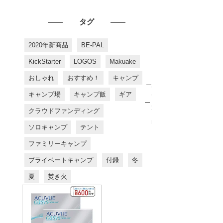
タグ
2020年新商品
BE-PAL
KickStarter
LOGOS
Makuake
おしゃれ
おすすめ！
キャンプ
お
す
キャンプ場
キャンプ飯
ギア
す
め
クラウドファンディング
商
品
ソロキャンプ
テント
ファミリーキャンプ
プライベートキャンプ
付録
冬
夏
焚き火