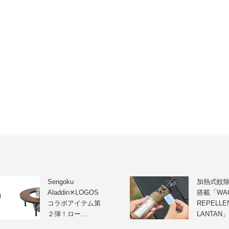
Sengoku
加熱式蚊
Aladdin✕LOGOS
搭載「WA
コラボアイテム第
REPELLE
２弾！ロー…
LANTAN