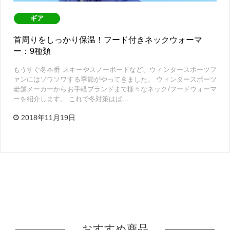
ギア
首周りをしっかり保温！フード付きネックウォーマ
ー：9種類
もうすぐ冬本番 スキーやスノーボードなど、ウィンタースポーツフ
ァンにはソワソワする季節がやってきました。 ウィンタースポーツ
老舗メーカーからお手軽ブランドまで様々なネック/フードウォーマ
ーを紹介します。 これで冬対策はば…
2018年11月19日
おすすめ商品