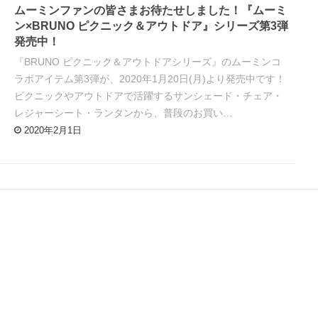
ムーミンファンの皆さまお待たせしました！『ムーミ
ン×BRUNO ピクニック＆アウトドア』シリーズ第3弾
発売中！
『BRUNO ピクニック＆アウトドアシリーズ』のムーミンコ
ラボアイテム第3弾が、2020年1月20日(月)より発売中です！
ピクニックやアウトドアで活躍するサンシェード・チェア・
レジャーシート・ランタンから、普段のお買い…
2020年2月1日