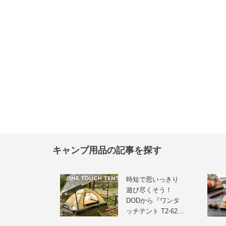
キャンプ用品の記事を探す
時短で思いっきり
遊び尽くそう！
DODから『ワンタ
ッチテント T2-62…