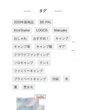
タグ
2020年新商品
BE-PAL
KickStarter
LOGOS
Makuake
おしゃれ
おすすめ！
キャンプ
お
す
キャンプ場
キャンプ飯
ギア
す
め
クラウドファンディング
商
品
ソロキャンプ
テント
ファミリーキャンプ
プライベートキャンプ
付録
冬
夏
焚き火