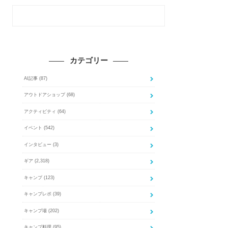
カテゴリー
AI記事
(87)
アウトドアショップ
(68)
アクティビティ
(64)
イベント
(542)
インタビュー
(3)
ギア
(2,318)
キャンプ
(123)
キャンプレポ
(39)
キャンプ場
(202)
キャンプ料理
(95)