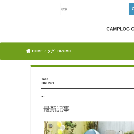
CAMPLOG
HOME
タグ : BRUMO
BRUMO
●×
最新記事