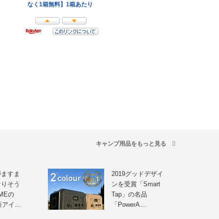
キャンプ用品をもっと見る
がますま
2019グッドデザイ
なりそう
ンを受賞「Smart
AMEの
Tap」の名品
最新アイ…
「PowerA…