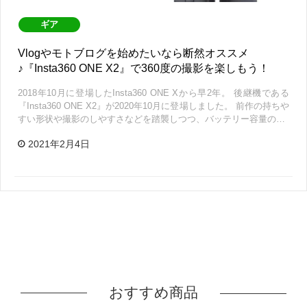
ギア
Vlogやモトブログを始めたいなら断然オススメ
♪『Insta360 ONE X2』で360度の撮影を楽しもう！
2018年10月に登場したInsta360 ONE Xから早2年。 後継機である
『Insta360 ONE X2』が2020年10月に登場しました。 前作の持ちや
すい形状や撮影のしやすさなどを踏襲しつつ、バッテリー容量の…
2021年2月4日
おすすめ商品