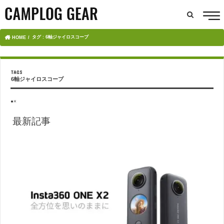
タグ : 6軸ジャイロスコープ
HOME
6軸ジャイロスコープ
●×
最新記事