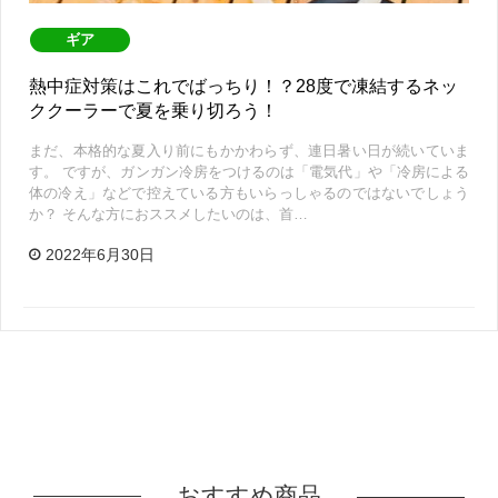
ギア
熱中症対策はこれでばっちり！？28度で凍結するネッ
ククーラーで夏を乗り切ろう！
まだ、本格的な夏入り前にもかかわらず、連日暑い日が続いていま
す。 ですが、ガンガン冷房をつけるのは「電気代」や「冷房による
体の冷え」などで控えている方もいらっしゃるのではないでしょう
か？ そんな方におススメしたいのは、首…
2022年6月30日
おすすめ商品