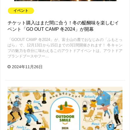
イベント
チケット購入はまだ間に合う！冬の醍醐味を楽しむイ
ベント「GO OUT CAMP 冬2024」が開幕
「GOOUT CAMP 冬2024」が、富士山の麓でおなじみの「ふもとっ
ぱら」で、12月13日から15日までの3日間開催されます！ 冬キャン
プの魅力を存分に味わえるこのアウトドアイベントは、アウトドア
ブランドブースやフー…
2024年11月26日