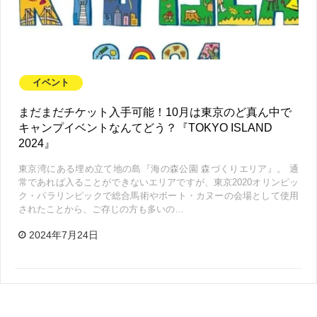
イベント
まだまだチケット入手可能！10月は東京のど真ん中で
キャンプイベントなんてどう？『TOKYO ISLAND
2024』
東京湾にある埋め立て地の島『海の森公園 森づくりエリア』。 通
常であれば入ることができないエリアですが、東京2020オリンピッ
ク・パラリンピックで総合馬術やボート・カヌーの会場として使用
されたことから、ご存じの方も多いの…
2024年7月24日