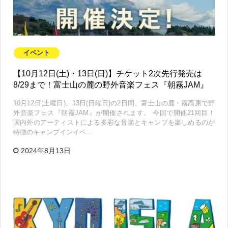
イベント
【10月12日(土)・13日(日)】チケット2次先行発売は
8/29まで！富士山の麓の野外音楽フェス『朝霧JAM』
10月12日(土曜日)、13日(日曜日)の2日間、富士山の麓・霧高原で野
外音楽フェス『朝霧JAM』が開催されます。 今回で開催21回目！
国内外のアーティストによる多彩な音楽とキャンプを楽しめるのが
特徴のキャンプインイベ…
2024年8月13日