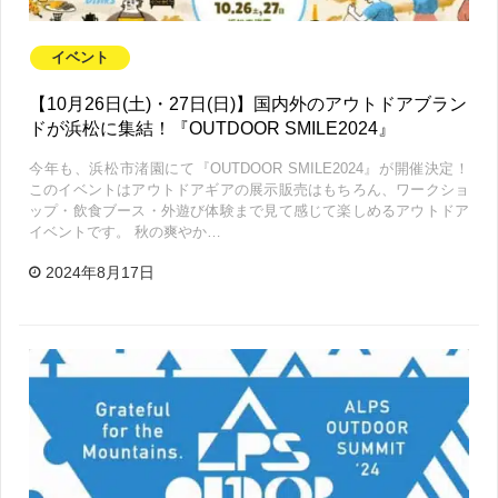
イベント
【10月26日(土)・27日(日)】国内外のアウトドアブラン
ドが浜松に集結！『OUTDOOR SMILE2024』
今年も、浜松市渚園にて『OUTDOOR SMILE2024』が開催決定！
このイベントはアウトドアギアの展示販売はもちろん、ワークショ
ップ・飲食ブース・外遊び体験まで見て感じて楽しめるアウトドア
イベントです。 秋の爽やか…
2024年8月17日