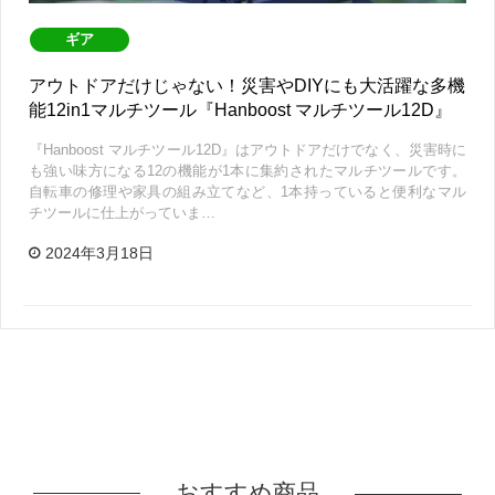
ギア
アウトドアだけじゃない！災害やDIYにも大活躍な多機
能12in1マルチツール『Hanboost マルチツール12D』
『Hanboost マルチツール12D』はアウトドアだけでなく、災害時に
も強い味方になる12の機能が1本に集約されたマルチツールです。
自転車の修理や家具の組み立てなど、1本持っていると便利なマル
チツールに仕上がっていま…
2024年3月18日
おすすめ商品