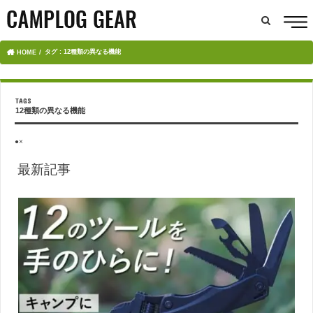
タグ : 12種類の異なる機能
HOME
12種類の異なる機能
●×
最新記事