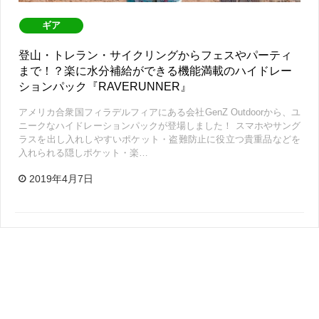
ギア
登山・トレラン・サイクリングからフェスやパーティ
まで！？楽に水分補給ができる機能満載のハイドレー
ションパック『RAVERUNNER』
アメリカ合衆国フィラデルフィアにある会社GenZ Outdoorから、ユ
ニークなハイドレーションパックが登場しました！ スマホやサング
ラスを出し入れしやすいポケット・盗難防止に役立つ貴重品などを
入れられる隠しポケット・楽…
2019年4月7日