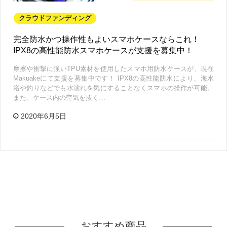
クラウドファンディング
完全防水かつ操作性もよいスマホケースならこれ！
IPX8の高性能防水スマホケースが支援を募集中！
摩擦や衝撃に強いTPU素材を使用したスマホ用防水ケースが、現在
Makuakeにて支援を募集中です！ IPX8の高性能防水により、海水
浴や釣りなどでも水濡れを気にすることなくスマホの操作が可能。
また、ケース内の空気を抜く…
2020年6月5日
おすすめ商品