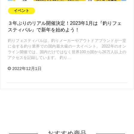
イベント
３年ぶりのリアル開催決定！2023年1月は『釣りフェ
スティバル』で新年を始めよう！
釣りフェスティバルは、釣りメーカーやアウトドアブランドが一堂
に会する釣り業界での国内最大級の一大イベント。 2022年のオン
ライン開催では、国内だけではなく世界100カ国から26万人以上の
アクセスを記録しています。 釣り…
2022年12月1日
おすすめ商品