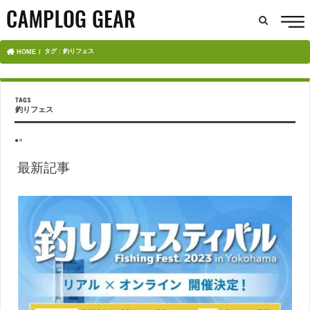
タグ : 釣りフェス
HOME
釣りフェス
●×
最新記事