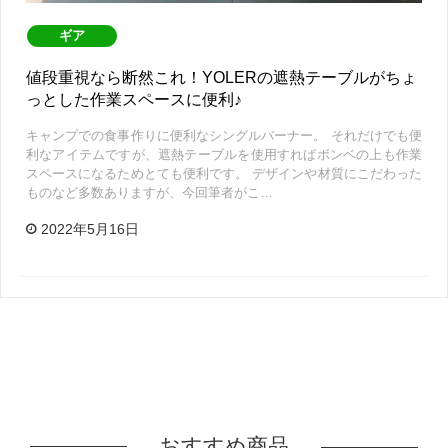
ギア
値段重視なら断然これ！YOLERの遮熱テーブルがちょ
っとした作業スペースに便利♪
キャンプでの食事作りに便利なシングルバーナー。 それだけでも便
利なアイテムですが、遮熱テーブルを使用すればボンベの上も作業
スペースになるためとても便利です。 デザインや材質にこだわった
ものなど多数ありますが、今回筆者がこ…
2022年5月16日
おすすめ商品