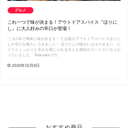
グルメ
これ一つで味が決まる！アウトドアスパイス『ほりに
し』に大人好みの辛口が登場！
”これ1本で簡単に味が決まる！”と話題のアウトドアスパイスほりに
しの辛口を購入してみました！ ほりにしの味わいはそのままに、ピ
リリとしっかりと辛みを感じられる大人も満足のスパイスに仕上が
っていました。 Makuakeでの…
2020年10月8日
おすすめ商品