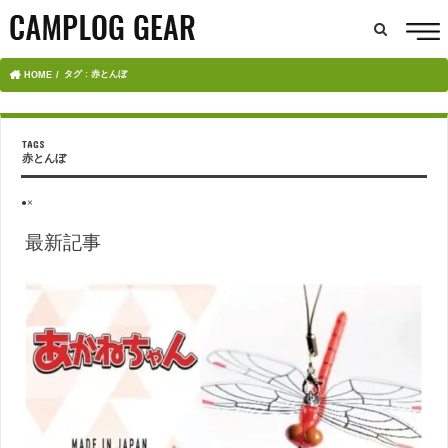
タグ : 赤とんぼ
HOME
赤とんぼ
●×
最新記事